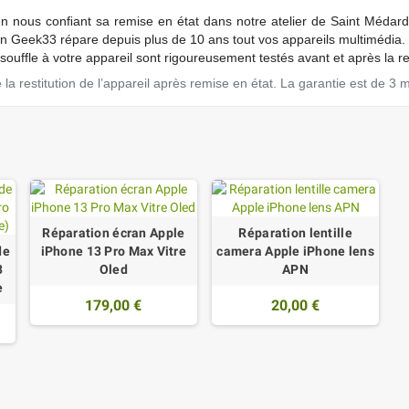
en nous conﬁant sa remise en état dans notre atelier de Saint Médard
Geek33 répare depuis plus de 10 ans tout vos appareils multimédia.
ouffle à votre appareil sont rigoureusement testés avant et après la r
a restitution de l’appareil après remise en état. La garantie est de 3 
Réparation écran Apple
Réparation lentille
de
iPhone 13 Pro Max Vitre
camera Apple iPhone lens
3
Oled
APN
e
179,00 €
20,00 €