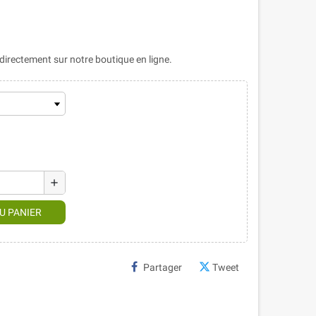
rectement sur notre boutique en ligne.
add
U PANIER
Partager
Tweet