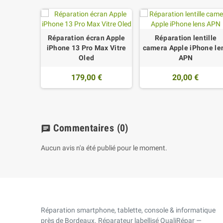
Réparation écran Apple
Réparation lentille
iPhone 13 Pro Max Vitre
camera Apple iPhone le
Oled
APN
179,00 €
20,00 €
Commentaires
(0)
chat
Aucun avis n'a été publié pour le moment.
Réparation smartphone, tablette, console & informatique
près de Bordeaux. Réparateur labellisé QualiRépar —