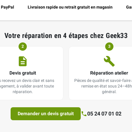
, PayPal
Livraison rapide ou retrait gratuit en magasin
Gar
Votre réparation en 4 étapes chez Geek33
2
3
Devis gratuit
Réparation atelier
 recevez un devis clair et sans
Pièces de qualité et savoir-faire a
gement, à valider avant toute
remise en état sous 24–48h
réparation.
général.
05 24 07 01 02
Demander un devis gratuit