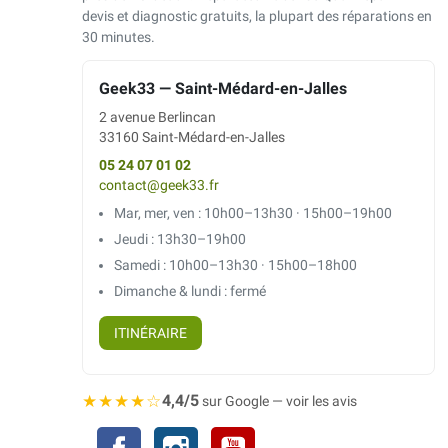
devis et diagnostic gratuits, la plupart des réparations en
30 minutes.
Geek33 — Saint-Médard-en-Jalles
2 avenue Berlincan
33160 Saint-Médard-en-Jalles
05 24 07 01 02
contact@geek33.fr
Mar, mer, ven : 10h00–13h30 · 15h00–19h00
Jeudi : 13h30–19h00
Samedi : 10h00–13h30 · 15h00–18h00
Dimanche & lundi : fermé
ITINÉRAIRE
★★★★☆
4,4/5
sur Google — voir les avis
Facebook
Instagram
YouTube