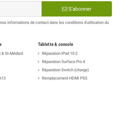
S’abonner
os informations de contact dans les conditions d'utilisation du
e
Tablette & console
x & St-Médard
Réparation iPad 10.2
Réparation Surface Pro 4
Réparation Switch (charge)
A13
Remplacement HDMI PS5