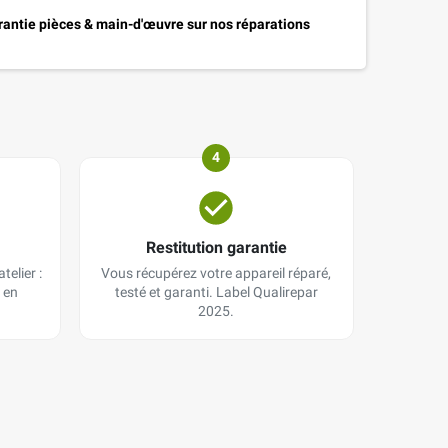
antie pièces & main-d'œuvre sur nos réparations
4
Restitution garantie
telier :
Vous récupérez votre appareil réparé,
 en
testé et garanti. Label Qualirepar
2025.