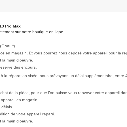
 13 Pro Max
tement sur notre boutique en ligne.
(Gratuit).
èce en magasin. Et vous pourrez nous déposé votre appareil pour la ré
 la main d’oeuvre.
réserve des encours.
à la réparation visée, nous prévoyons un délai supplémentaire, entre 4
achat de la pièce, pour que l'on puisse vous renvoyer votre appareil dan
 appareil en magasin.
 dèlais.
tion de votre appareil réparé.
 la main d’oeuvre.