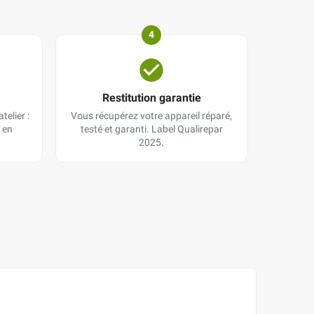
4
Restitution garantie
telier :
Vous récupérez votre appareil réparé,
 en
testé et garanti. Label Qualirepar
2025.