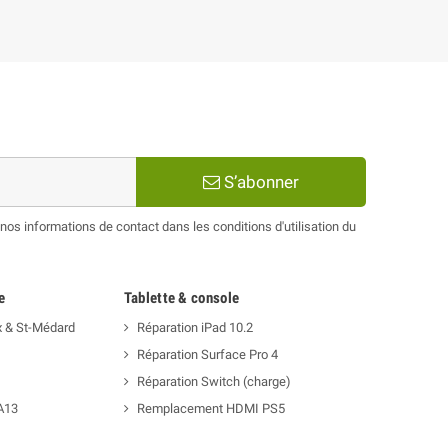
S’abonner
os informations de contact dans les conditions d'utilisation du
e
Tablette & console
x & St-Médard
Réparation iPad 10.2
Réparation Surface Pro 4
Réparation Switch (charge)
A13
Remplacement HDMI PS5