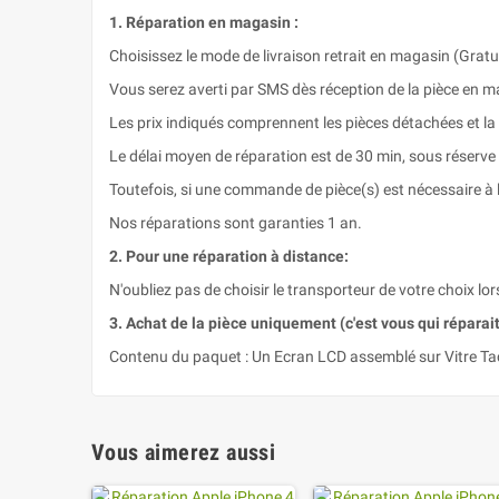
1. Réparation en magasin :
Choisissez le mode de livraison retrait en magasin (Gratui
Vous serez averti par SMS dès réception de la pièce en m
Les prix indiqués comprennent les pièces détachées et la
Le délai moyen de réparation est de 30 min, sous réserve
Toutefois, si une commande de pièce(s) est nécessaire à l
Nos réparations sont garanties 1 an.
2. Pour une réparation à distance:
N'oubliez pas de choisir le transporteur de votre choix lor
3. Achat de la pièce uniquement (c'est vous qui réparait 
Contenu du paquet : Un Ecran LCD assemblé sur Vitre Tac
Vous aimerez aussi