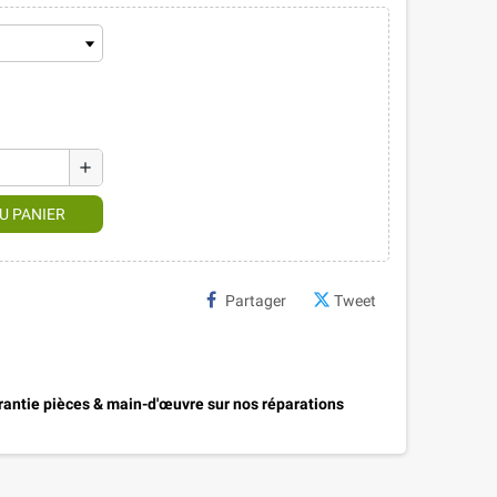
add
U PANIER
Partager
Tweet
antie pièces & main-d'œuvre sur nos réparations