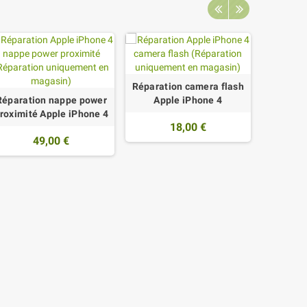
Réparation camera flash
Réparation nappe power
Apple iPhone 4
Réparati
roximité Apple iPhone 4
charge
18,00 €
49,00 €