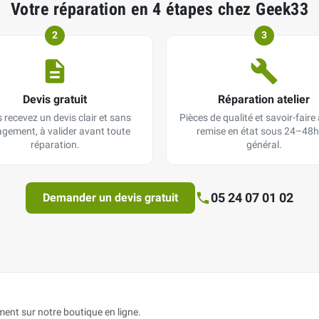
Votre réparation en 4 étapes chez Geek33
2
3
Devis gratuit
Réparation atelier
 recevez un devis clair et sans
Pièces de qualité et savoir-faire a
gement, à valider avant toute
remise en état sous 24–48h
réparation.
général.
05 24 07 01 02
Demander un devis gratuit
nt sur notre boutique en ligne.