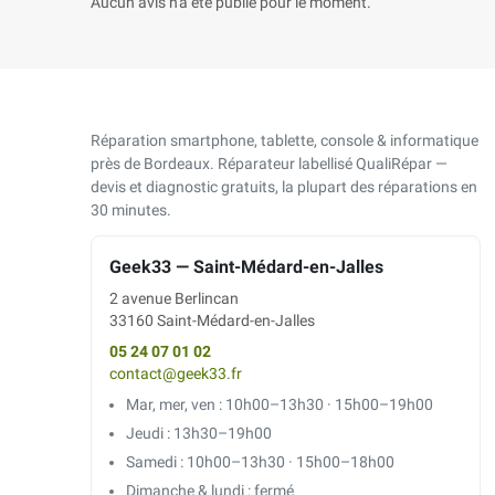
Aucun avis n'a été publié pour le moment.
Réparation smartphone, tablette, console & informatique
près de Bordeaux. Réparateur labellisé QualiRépar —
devis et diagnostic gratuits, la plupart des réparations en
30 minutes.
Geek33 — Saint-Médard-en-Jalles
2 avenue Berlincan
33160 Saint-Médard-en-Jalles
05 24 07 01 02
contact@geek33.fr
Mar, mer, ven : 10h00–13h30 · 15h00–19h00
Jeudi : 13h30–19h00
Samedi : 10h00–13h30 · 15h00–18h00
Dimanche & lundi : fermé