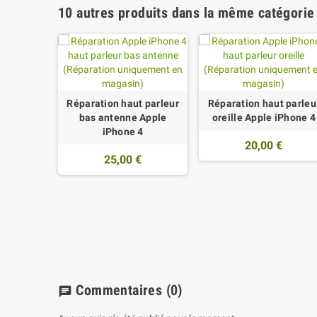
10 autres produits dans la même catégorie 
Réparation haut parleur
Réparation haut parleu
bas antenne Apple
oreille Apple iPhone 4
iPhone 4
20,00 €
25,00 €
nt de
iPhone 4
€
Commentaires
(0)
chat