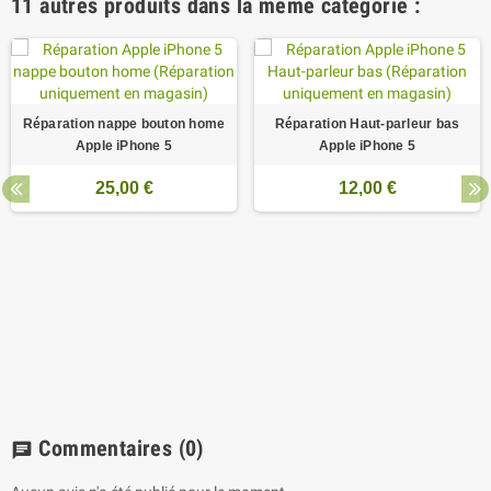
11 autres produits dans la même catégorie :
Réparation nappe bouton home
Réparation Haut-parleur bas
Apple iPhone 5
Apple iPhone 5
25,00 €
12,00 €
Commentaires
(0)
chat