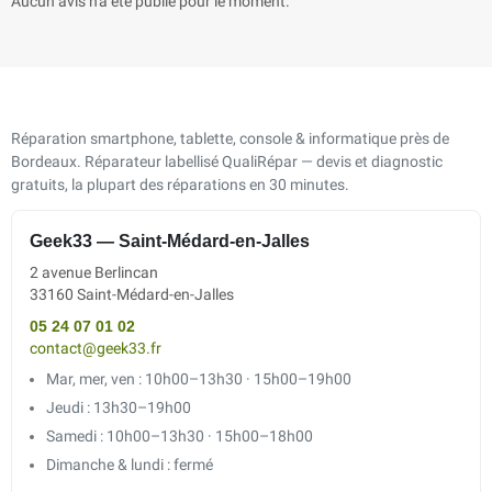
Aucun avis n'a été publié pour le moment.
Réparation smartphone, tablette, console & informatique près de
Bordeaux. Réparateur labellisé QualiRépar — devis et diagnostic
gratuits, la plupart des réparations en 30 minutes.
Geek33 — Saint-Médard-en-Jalles
2 avenue Berlincan
33160 Saint-Médard-en-Jalles
05 24 07 01 02
contact@geek33.fr
Mar, mer, ven : 10h00–13h30 · 15h00–19h00
Jeudi : 13h30–19h00
Samedi : 10h00–13h30 · 15h00–18h00
Dimanche & lundi : fermé