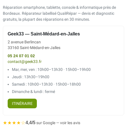
Réparation smartphone, tablette, console & informatique près de
Bordeaux. Réparateur labellisé QualiRépar — devis et diagnostic
gratuits, la plupart des réparations en 30 minutes.
Geek33 — Saint-Médard-en-Jalles
2 avenue Berlincan
33160 Saint-Médard-en-Jalles
05 24 07 01 02
contact@geek33.fr
Mar, mer, ven : 10h00–13h30 · 15h00–19h00
Jeudi : 13h30–19h00
Samedi : 10h00–13h30 · 15h00–18h00
Dimanche & lundi : fermé
ITINÉRAIRE
★★★★☆
4,4/5
sur Google — voir les avis