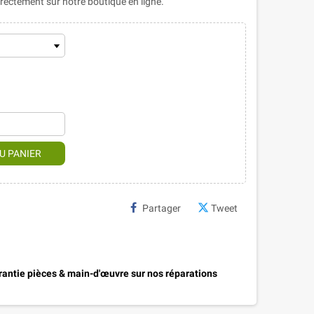
ectement sur notre boutique en ligne.
U PANIER
Partager
Tweet
antie pièces & main-d'œuvre sur nos réparations