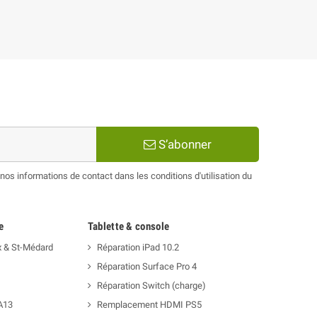
S’abonner
os informations de contact dans les conditions d'utilisation du
e
Tablette & console
x & St-Médard
Réparation iPad 10.2
Réparation Surface Pro 4
Réparation Switch (charge)
A13
Remplacement HDMI PS5