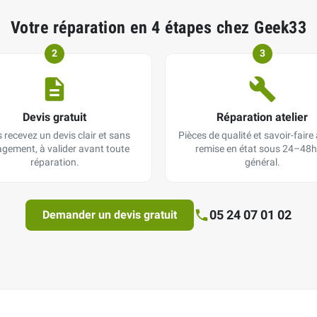
Votre réparation en 4 étapes chez Geek33
2
3
Devis gratuit
Réparation atelier
 recevez un devis clair et sans
Pièces de qualité et savoir-faire a
gement, à valider avant toute
remise en état sous 24–48h
réparation.
général.
05 24 07 01 02
Demander un devis gratuit