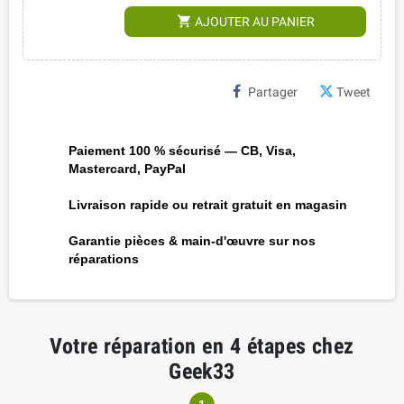
shopping_cart
AJOUTER AU PANIER
Partager
Tweet
Paiement 100 % sécurisé — CB, Visa,
Mastercard, PayPal
Livraison rapide ou retrait gratuit en magasin
Garantie pièces & main-d'œuvre sur nos
réparations
Votre réparation en 4 étapes chez
Geek33