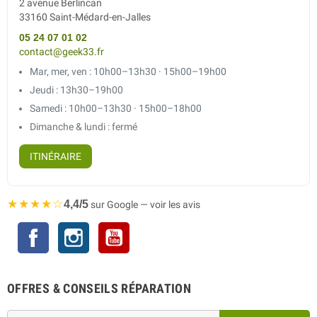
2 avenue Berlincan
33160 Saint-Médard-en-Jalles
05 24 07 01 02
contact@geek33.fr
Mar, mer, ven : 10h00–13h30 · 15h00–19h00
Jeudi : 13h30–19h00
Samedi : 10h00–13h30 · 15h00–18h00
Dimanche & lundi : fermé
ITINÉRAIRE
★★★★☆
4,4/5
sur Google — voir les avis
Facebook
Instagram
YouTube
OFFRES & CONSEILS RÉPARATION