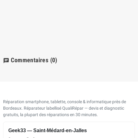
Commentaires
(0)
chat
Réparation smartphone, tablette, console & informatique près de
Bordeaux. Réparateur labellisé QualiRépar — devis et diagnostic
gratuits, la plupart des réparations en 30 minutes.
Geek33 — Saint-Médard-en-Jalles