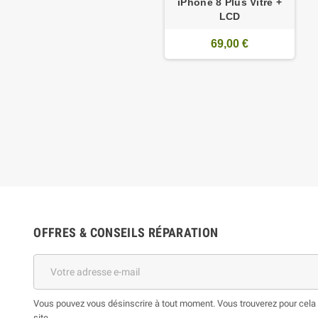
iPhone 8 Plus Vitre +
LCD
69,00 €
OFFRES & CONSEILS RÉPARATION
Vous pouvez vous désinscrire à tout moment. Vous trouverez pour cela n
site.