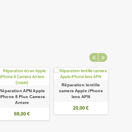
Réparation lentille
rempl
Réparation APN Apple
camera Apple iPhone
iPhone 
iPhone 8 Plus Camera
lens APN
Arriere
20,00 €
69,00 €