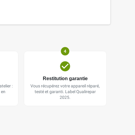
4
Restitution garantie
telier :
Vous récupérez votre appareil réparé,
 en
testé et garanti. Label Qualirepar
2025.