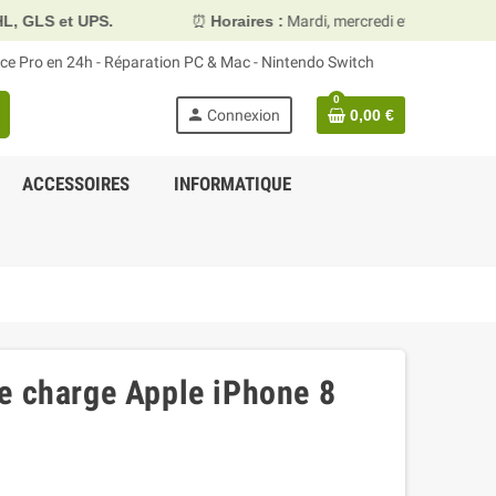
⏰
Horaires :
Mardi, mercredi et vendredi 10h00–13h30 & 1
face Pro en 24h - Réparation PC & Mac - Nintendo Switch
0
person
Connexion
0,00 €
ACCESSOIRES
INFORMATIQUE
e charge Apple iPhone 8