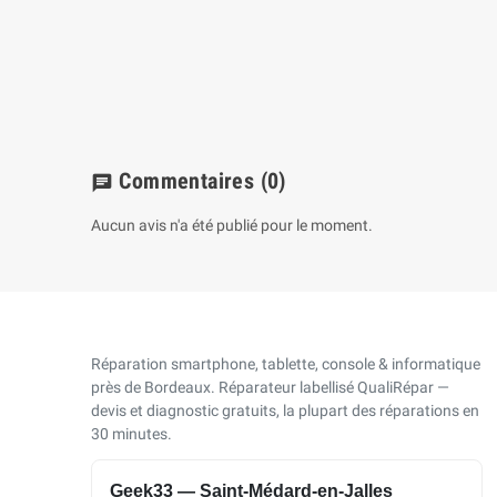
batterie
€
Commentaires
(0)
chat
Aucun avis n'a été publié pour le moment.
Réparation smartphone, tablette, console & informatique
près de Bordeaux. Réparateur labellisé QualiRépar —
devis et diagnostic gratuits, la plupart des réparations en
30 minutes.
Geek33 — Saint-Médard-en-Jalles