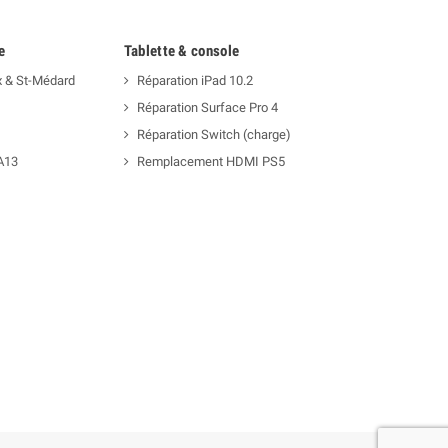
e
Tablette & console
x & St-Médard
Réparation iPad 10.2
Réparation Surface Pro 4
Réparation Switch (charge)
A13
Remplacement HDMI PS5