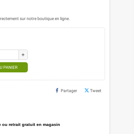
ectement sur notre boutique en ligne.
add
U PANIER
Partager
Tweet
 ou retrait gratuit en magasin