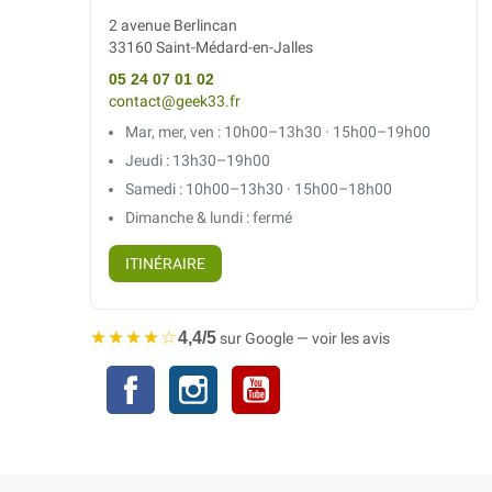
2 avenue Berlincan
33160 Saint-Médard-en-Jalles
05 24 07 01 02
contact@geek33.fr
Mar, mer, ven : 10h00–13h30 · 15h00–19h00
Jeudi : 13h30–19h00
Samedi : 10h00–13h30 · 15h00–18h00
Dimanche & lundi : fermé
ITINÉRAIRE
★★★★☆
4,4/5
sur Google — voir les avis
Facebook
Instagram
YouTube