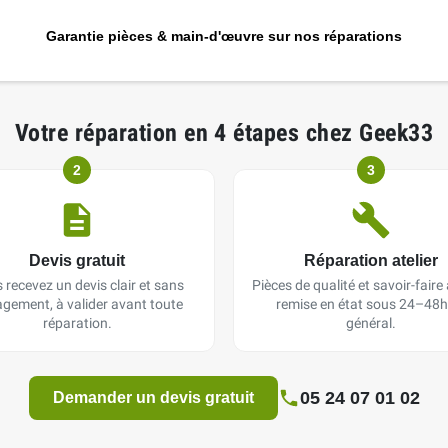
Garantie pièces & main-d'œuvre sur nos réparations
Votre réparation en 4 étapes chez Geek33
2
3
Devis gratuit
Réparation atelier
 recevez un devis clair et sans
Pièces de qualité et savoir-faire a
gement, à valider avant toute
remise en état sous 24–48h
réparation.
général.
05 24 07 01 02
Demander un devis gratuit