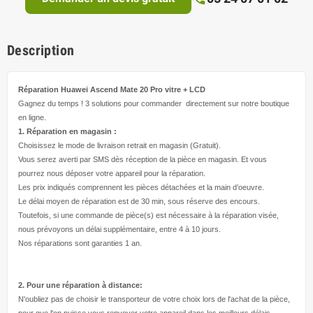
Description
Réparation Huawei Ascend Mate 20 Pro
vitre + LCD
Gagnez du temps ! 3 solutions pour
commander directement
sur notre boutique
en ligne.
1. Réparation en magasin :
Choisissez le mode de livraison retrait en magasin (Gratuit).
Vous serez averti par SMS dès réception de la pièce en magasin. Et vous
pourrez nous déposer votre appareil pour la réparation.
Les prix indiqués comprennent les pièces détachées et la main d’
oeuvre
.
Le délai moyen de réparation est de 30 min, sous réserve des encours.
Toutefois, si une commande de pièce(s) est nécessaire à la réparation visée,
nous prévoyons un délai supplémentaire, entre 4 à 10 jours.
Nos réparations sont garanties 1 an.
2. Pour une réparation à
distance:
N'oubliez pas de choisir le transporteur de votre choix lors de l'achat de la pièce,
pour que l'on puisse vous renvoyer votre appareil dans les meilleurs délais.