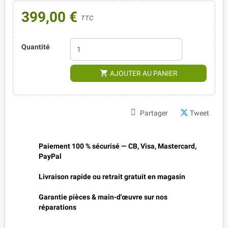
399,00 €
TTC
Quantité
shopping_cart
AJOUTER AU PANIER
Partager
Tweet
Paiement 100 % sécurisé — CB, Visa, Mastercard,
PayPal
Livraison rapide ou retrait gratuit en magasin
Garantie pièces & main-d'œuvre sur nos
réparations