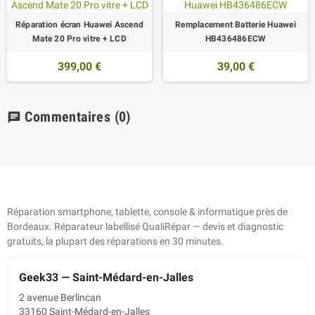
Réparation écran Huawei Ascend
Remplacement Batterie Huawei
Mate 20 Pro vitre + LCD
HB436486ECW
399,00 €
39,00 €
Commentaires
(0)
chat
Réparation smartphone, tablette, console & informatique près de
Bordeaux. Réparateur labellisé QualiRépar — devis et diagnostic
gratuits, la plupart des réparations en 30 minutes.
Geek33 — Saint-Médard-en-Jalles
2 avenue Berlincan
33160 Saint-Médard-en-Jalles