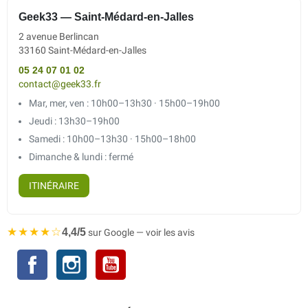
Geek33 — Saint-Médard-en-Jalles
2 avenue Berlincan
33160 Saint-Médard-en-Jalles
05 24 07 01 02
contact@geek33.fr
Mar, mer, ven : 10h00–13h30 · 15h00–19h00
Jeudi : 13h30–19h00
Samedi : 10h00–13h30 · 15h00–18h00
Dimanche & lundi : fermé
ITINÉRAIRE
★★★★☆
4,4/5
sur Google — voir les avis
Facebook
Instagram
YouTube