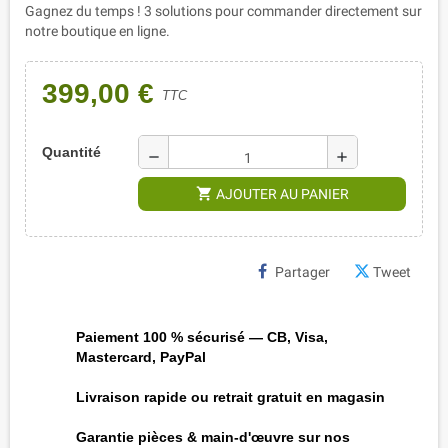
Gagnez du temps ! 3 solutions pour commander directement sur
notre boutique en ligne.
399,00 €
TTC
Quantité
remove
add
shopping_cart
AJOUTER AU PANIER
Partager
Tweet
Paiement 100 % sécurisé — CB, Visa,
Mastercard, PayPal
Livraison rapide ou retrait gratuit en magasin
Garantie pièces & main-d'œuvre sur nos