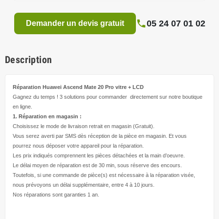
05 24 07 01 02
Demander un devis gratuit
Description
Réparation Huawei Ascend Mate 20 Pro
vitre + LCD
Gagnez du temps ! 3 solutions pour
commander directement
sur notre boutique
en ligne.
1. Réparation en magasin :
Choisissez le mode de livraison retrait en magasin (Gratuit).
Vous serez averti par SMS dès réception de la pièce en magasin. Et vous
pourrez nous déposer votre appareil pour la réparation.
Les prix indiqués comprennent les pièces détachées et la main d’
oeuvre
.
Le délai moyen de réparation est de 30 min, sous réserve des encours.
Toutefois, si une commande de pièce(s) est nécessaire à la réparation visée,
nous prévoyons un délai supplémentaire, entre 4 à 10 jours.
Nos réparations sont garanties 1 an.