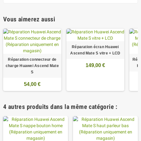
Vous aimerez aussi
Réparation écran Huawei
Ascend Mate S vitre + LCD
Réparation connecteur de
Répa
149,00 €
charge Huawei Ascend Mate
H
S
54,00 €
4 autres produits dans la même catégorie :