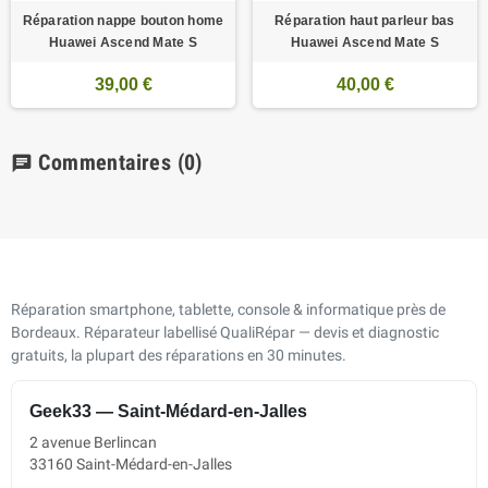
Réparation nappe bouton home
Réparation haut parleur bas
Huawei Ascend Mate S
Huawei Ascend Mate S
39,00 €
40,00 €
Commentaires
(0)
chat
Réparation smartphone, tablette, console & informatique près de
Bordeaux. Réparateur labellisé QualiRépar — devis et diagnostic
gratuits, la plupart des réparations en 30 minutes.
Geek33 — Saint-Médard-en-Jalles
2 avenue Berlincan
33160 Saint-Médard-en-Jalles