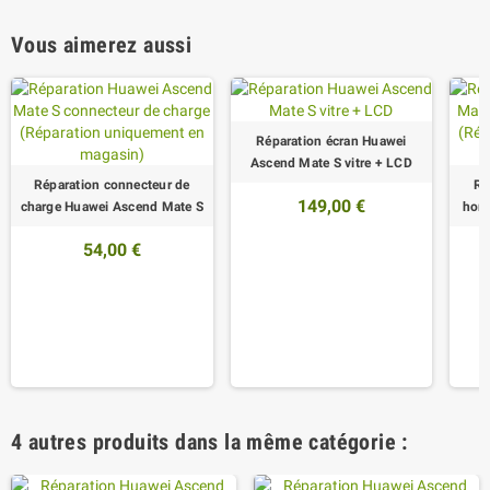
Vous aimerez aussi
Réparation écran Huawei
Ascend Mate S vitre + LCD
Réparation connecteur de
Ré
149,00 €
charge Huawei Ascend Mate S
hom
54,00 €
4 autres produits dans la même catégorie :