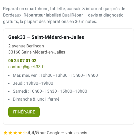
Réparation smartphone, tablette, console & informatique près de
Bordeaux. Réparateur labellisé QualiRépar — devis et diagnostic
gratuits, la plupart des réparations en 30 minutes.
Geek33 — Saint-Médard-en-Jalles
2 avenue Berlincan
33160 Saint-Médard-en-Jalles
05 24 07 01 02
contact@geek33.fr
Mar, mer, ven : 10h00–13h30 · 15h00–19h00
Jeudi : 13h30–19h00
Samedi : 10h00–13h30 · 15h00–18h00
Dimanche & lundi : fermé
ITINÉRAIRE
★★★★☆
4,4/5
sur Google — voir les avis