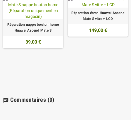
Réparation écran Huawei Ascend
Mate S vitre + LCD
Réparation nappe bouton home
149,00 €
Huawei Ascend Mate S
39,00 €
Commentaires
(0)
chat