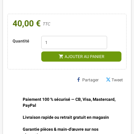
40,00 €
TTC
Quantité
shopping_cart
AJOUTER AU PANIER
Partager
Tweet
Paiement 100 % sécurisé — CB, Visa, Mastercard,
PayPal
Livraison rapide ou retrait gratuit en magasin
Garantie pièces & main-d'œuvre sur nos