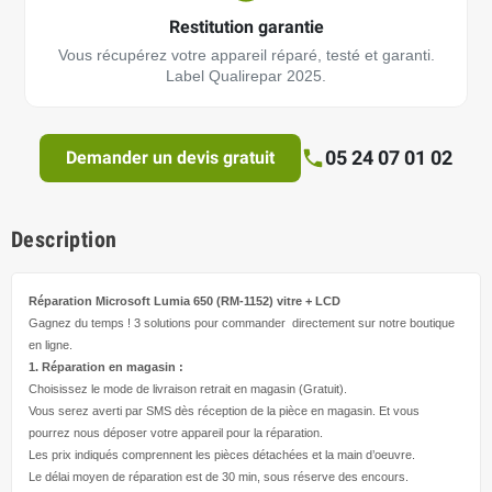
Restitution garantie
Vous récupérez votre appareil réparé, testé et garanti.
Label Qualirepar 2025.
05 24 07 01 02
Demander un devis gratuit
Description
Réparation Microsoft Lumia 650 (RM-1152)
vitre + LCD
Gagnez du temps ! 3 solutions pour
commander directement
sur notre boutique
en ligne.
1. Réparation en magasin :
Choisissez le mode de livraison retrait en magasin (Gratuit).
Vous serez averti par SMS dès réception de la pièce en magasin. Et vous
pourrez nous déposer votre appareil pour la réparation.
Les prix indiqués comprennent les pièces détachées et la main d’
oeuvre
.
Le délai moyen de réparation est de 30 min, sous réserve des encours.