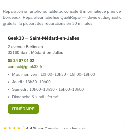
Réparation smartphone, tablette, console & informatique près de
Bordeaux. Réparateur labellisé QualiRépar — devis et diagnostic
gratuits, la plupart des réparations en 30 minutes.
Geek33 — Saint-Médard-en-Jalles
2 avenue Berlincan
33160 Saint-Médard-en-Jalles
05 24 07 01 02
contact@geek33.fr
Mar, mer, ven : 10h00–13h30 · 15h00–19h00
Jeudi : 13h30–19h00
Samedi : 10h00–13h30 · 15h00–18h00
Dimanche & lundi : fermé
ITINÉRAIRE
★★★★☆
4,4/5
sur Google — voir les avis