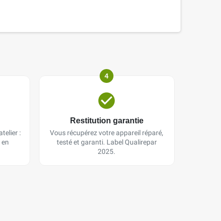
4
Restitution garantie
telier :
Vous récupérez votre appareil réparé,
 en
testé et garanti. Label Qualirepar
2025.