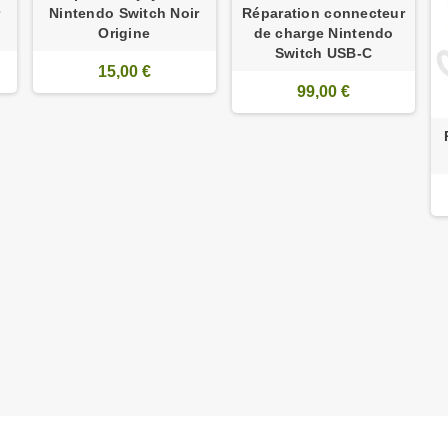
r
Nintendo Switch Noir
Réparation connecteur
Origine
de charge Nintendo
Switch USB-C
15,00 €
99,00 €