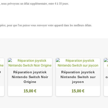
e, nous prévoyons un délai supplémentaire, entre 4 à 10 jours.
a pièce, pour que l'on puisse vous renvoyer votre appareil dans les meilleurs délais.
D
Réparation joystick
Réparation joystick
r
Nintendo Switch Noir
Nintendo Switch sur
c
Origine
joycon
15,00 €
15,00 €