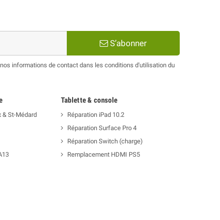
S’abonner
os informations de contact dans les conditions d'utilisation du
e
Tablette & console
x & St-Médard
Réparation iPad 10.2
Réparation Surface Pro 4
Réparation Switch (charge)
A13
Remplacement HDMI PS5