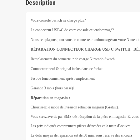
Description
Votre console Switch ne charge plus?
Le connecteur USB-C de votre console est endommagé?
Nous remplaçons pour vous le connecteur endommagé sur votre Nintendo
RÉPARATION CONNECTEUR CHARGE USB-C SWITCH - DÉ
Remplacement du connecteur de charge Nintendo Switch
Connecteur neuf & original inclus dans ce forfait
Test de fonctionnement après remplacement
Garantie 3 mois (hors casse)
1.
Réparation en magasin :
Choisissez le mode de livraison retrait en magasin (Gratuit).
Vous serez avertis par SMS dès réception de la pièce en magasin. Et vous 
Les prix indiqués comprennent pièces détachées et la main d’oeuvre.
Le délai moyen de réparation est de 30 min, sous réserve des encours.