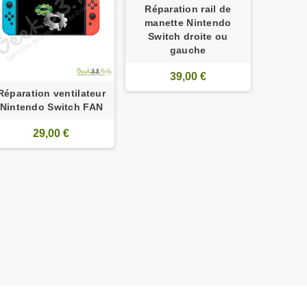
Réparation rail de
carte mi
manette Nintendo
Switch droite ou
gauche
39,00 €
Réparation ventilateur
Nintendo Switch FAN
29,00 €