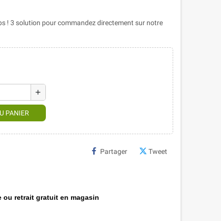
s ! 3 solution pour commandez directement sur notre
add
U PANIER
Partager
Tweet
 ou retrait gratuit en magasin