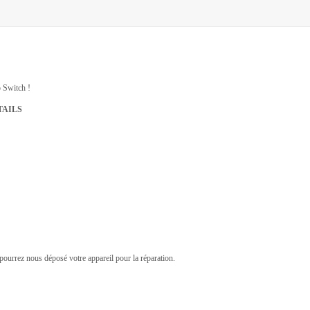
 Switch !
TAILS
pourrez nous déposé votre appareil pour la réparation.