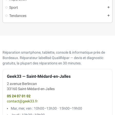
Sport
add
Tendances
add
Réparation smartphone, tablette, console & informatique près de
Bordeaux. Réparateur labellisé QualiRépar — devis et diagnostic
gratuits, la plupart des réparations en 30 minutes.
Geek33 — Saint-Médard-en-Jalles
2 avenue Berlincan
33160 Saint-Médard-en-Jalles
05 24 07 01 02
contact@geek33.fr
Mar, mer, ven : 10h00–13h30 · 15h00–19h00
Jeudi : 13h30–19h00