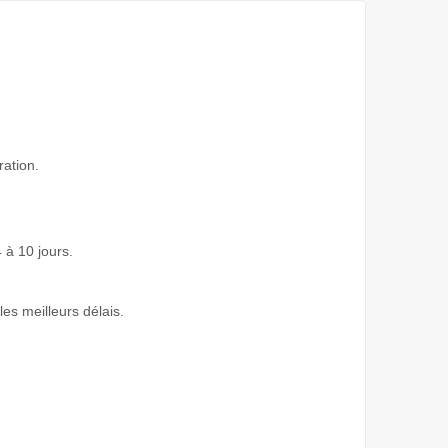
ration.
 à 10 jours.
les meilleurs délais.