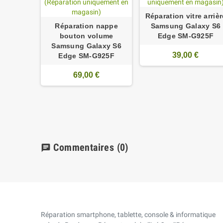
Réparation vitre arrièr
Réparation nappe
Samsung Galaxy S6
bouton volume
Edge SM-G925F
Samsung Galaxy S6
39,00 €
Edge SM-G925F
69,00 €
Commentaires
(0)
chat
Réparation smartphone, tablette, console & informatique