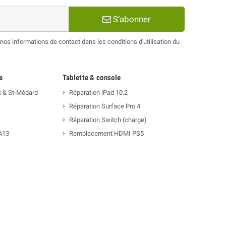
S’abonner
os informations de contact dans les conditions d'utilisation du
e
Tablette & console
x & St-Médard
Réparation iPad 10.2
Réparation Surface Pro 4
Réparation Switch (charge)
A13
Remplacement HDMI PS5