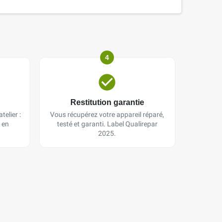
4
Restitution garantie
telier :
Vous récupérez votre appareil réparé,
 en
testé et garanti. Label Qualirepar
2025.