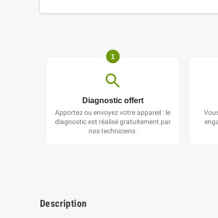
1
Diagnostic offert
Apportez ou envoyez votre appareil : le
Vous
diagnostic est réalisé gratuitement par
enga
nos techniciens.
Description