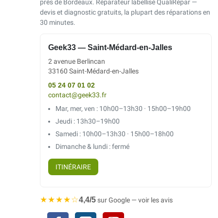
près de Bordeaux. Réparateur labellisé QualiRépar —
devis et diagnostic gratuits, la plupart des réparations en
30 minutes.
Geek33 — Saint-Médard-en-Jalles
2 avenue Berlincan
33160 Saint-Médard-en-Jalles
05 24 07 01 02
contact@geek33.fr
Mar, mer, ven : 10h00–13h30 · 15h00–19h00
Jeudi : 13h30–19h00
Samedi : 10h00–13h30 · 15h00–18h00
Dimanche & lundi : fermé
ITINÉRAIRE
★★★★☆
4,4/5
sur Google — voir les avis
Facebook