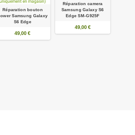
Réparation camera
Réparation bouton
Samsung Galaxy S6
Réparati
power Samsung Galaxy
Edge SM-G925F
Samsu
S6 Edge
49,00 €
49,00 €