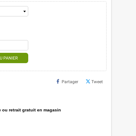
U PANIER
Partager
Tweet
 ou retrait gratuit en magasin