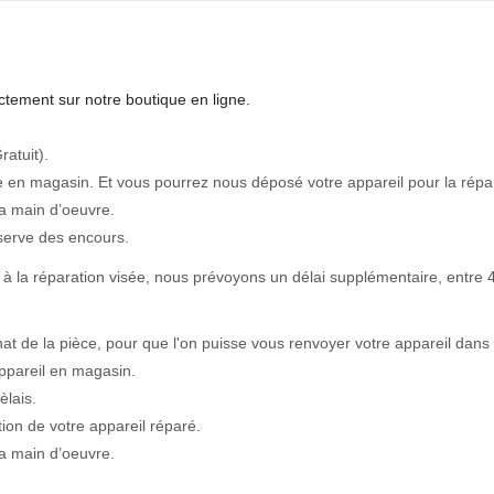
tement sur notre boutique en ligne.
ratuit).
e en magasin. Et vous pourrez nous déposé votre appareil pour la répa
a main d’oeuvre.
serve des encours.
à la réparation visée, nous prévoyons un délai supplémentaire, entre 4
hat de la pièce, pour que l'on puisse vous renvoyer votre appareil dans 
ppareil en magasin.
èlais.
on de votre appareil réparé.
a main d’oeuvre.