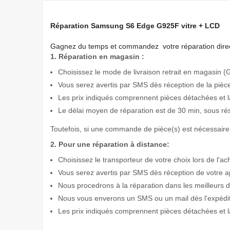
Réparation Samsung S6 Edge G925F vitre + LCD
Gagnez du temps
et commandez votre réparation direc
1. Réparation en magasin :
Choisissez le mode de livraison retrait en magasin (G
Vous serez avertis par SMS dès réception de la pièc
Les prix indiqués comprennent pièces détachées et l
Le délai moyen de réparation est de 30 min, sous ré
Toutefois, si une commande de pièce(s) est nécessaire 
2. Pour une réparation à distance:
Choisissez le transporteur de votre choix lors de l'ac
Vous serez avertis par SMS dès réception de votre a
Nous procedrons à la réparation dans les meilleurs d
Nous vous enverons un SMS ou un mail dès l'expéditi
Les prix indiqués comprennent pièces détachées et l