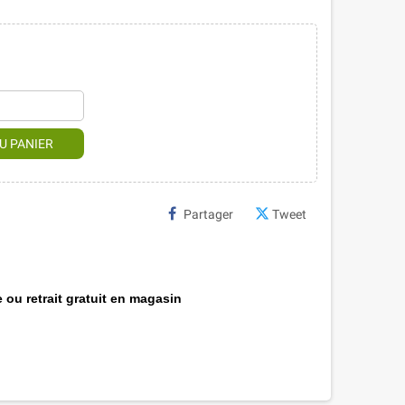
U PANIER
Partager
Tweet
 ou retrait gratuit en magasin