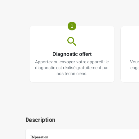
1
Diagnostic offert
Apportez ou envoyez votre appareil : le
Vous
diagnostic est réalisé gratuitement par
enga
nos techniciens.
Description
Réparation