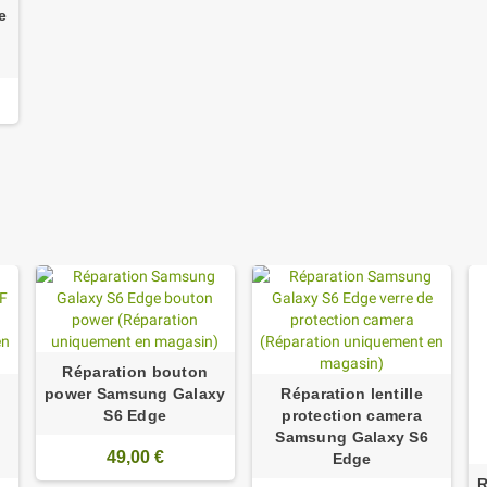
e
Réparation bouton
power Samsung Galaxy
Réparation lentille
S6 Edge
protection camera
Samsung Galaxy S6
49,00 €
Edge
R