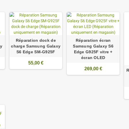
Réparation dock de
Réparation écran
y
charge Samsung Galaxy
Samsung Galaxy S6
S6 Edge SM-G925F
Edge G925F vitre +
écran OLED
55,00 €
269,00 €
R