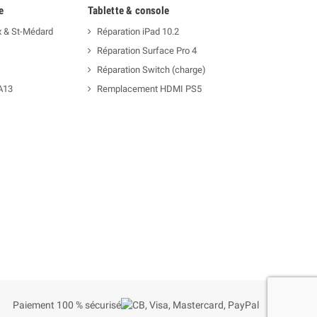
e
Tablette & console
x & St-Médard
Réparation iPad 10.2
Réparation Surface Pro 4
Réparation Switch (charge)
A13
Remplacement HDMI PS5
Paiement 100 % sécurisé