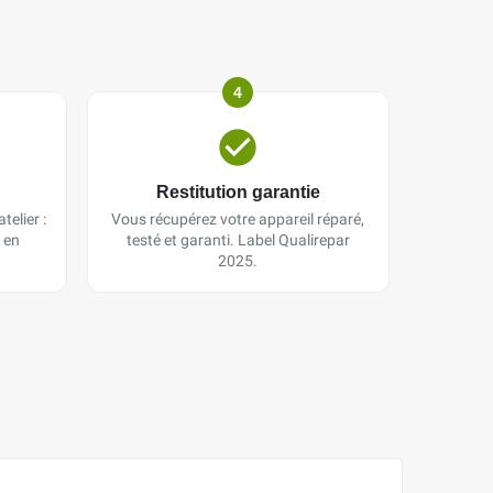
4
Restitution garantie
telier :
Vous récupérez votre appareil réparé,
 en
testé et garanti. Label Qualirepar
2025.