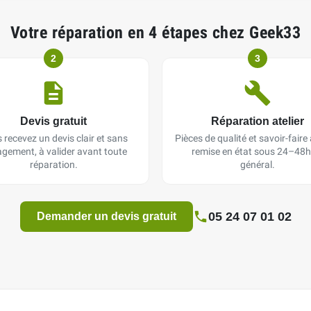
Votre réparation en 4 étapes chez Geek33
2
3
Devis gratuit
Réparation atelier
 recevez un devis clair et sans
Pièces de qualité et savoir-faire a
gement, à valider avant toute
remise en état sous 24–48h
réparation.
général.
05 24 07 01 02
Demander un devis gratuit