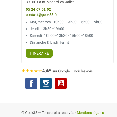
33160 Saint-Médard-en-Jalles
05 24 07 01 02
contact@geek33.fr
Mar, mer, ven : 10h00–13h30 · 15h00–19h00
Jeudi : 13h30–19h00
Samedi : 10h00–13h30 · 15h00–18h00
Dimanche & lundi : fermé
ITINÉRAIRE
★★★★☆
4,4/5
sur Google — voir les avis
Facebook
Instagram
YouTube
© Geek33 — Tous droits réservés ·
Mentions légales