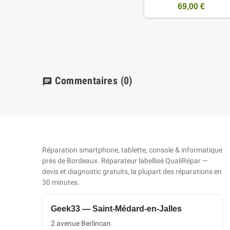
69,00 €
Commentaires
(0)
chat
Réparation smartphone, tablette, console & informatique
près de Bordeaux. Réparateur labellisé QualiRépar —
devis et diagnostic gratuits, la plupart des réparations en
30 minutes.
Geek33 — Saint-Médard-en-Jalles
2 avenue Berlincan