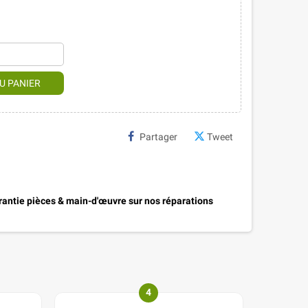
U PANIER
Partager
Tweet
antie pièces & main-d'œuvre sur nos réparations
4