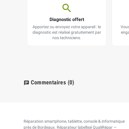
Diagnostic offert
Apportez ou envoyez votre appareil : le
Vous
diagnostic est réalisé gratuitement par
enga
nos techniciens.
Commentaires
(0)
chat
Réparation smartphone, tablette, console & informatique
près de Bordeaux. Réparateur labellisé QualiRépar —