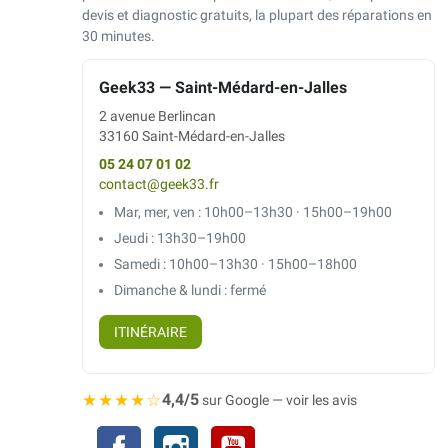
devis et diagnostic gratuits, la plupart des réparations en
30 minutes.
Geek33 — Saint-Médard-en-Jalles
2 avenue Berlincan
33160 Saint-Médard-en-Jalles
05 24 07 01 02
contact@geek33.fr
Mar, mer, ven : 10h00–13h30 · 15h00–19h00
Jeudi : 13h30–19h00
Samedi : 10h00–13h30 · 15h00–18h00
Dimanche & lundi : fermé
ITINÉRAIRE
★★★★☆
4,4/5
sur Google — voir les avis
Facebook
Instagram
YouTube