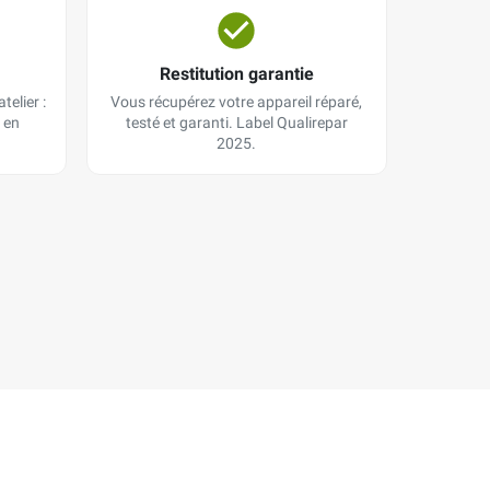
Restitution garantie
telier :
Vous récupérez votre appareil réparé,
 en
testé et garanti. Label Qualirepar
2025.