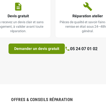
Devis gratuit
Réparation atelier
 recevez un devis clair et sans
Pièces de qualité et savoir-faire a
gement, à valider avant toute
remise en état sous 24–48h
réparation.
général.
05 24 07 01 02
Demander un devis gratuit
OFFRES & CONSEILS RÉPARATION