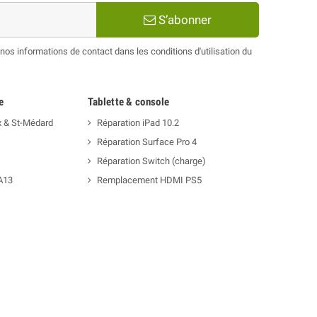
S’abonner
os informations de contact dans les conditions d'utilisation du
e
Tablette & console
x & St-Médard
Réparation iPad 10.2
Réparation Surface Pro 4
Réparation Switch (charge)
A13
Remplacement HDMI PS5