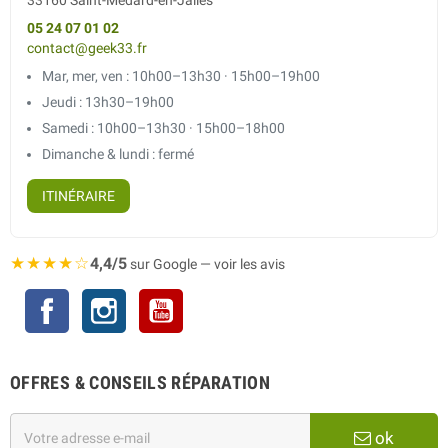
33160 Saint-Médard-en-Jalles
05 24 07 01 02
contact@geek33.fr
Mar, mer, ven : 10h00–13h30 · 15h00–19h00
Jeudi : 13h30–19h00
Samedi : 10h00–13h30 · 15h00–18h00
Dimanche & lundi : fermé
ITINÉRAIRE
★★★★☆
4,4/5
sur Google — voir les avis
Facebook
Instagram
YouTube
OFFRES & CONSEILS RÉPARATION
ok