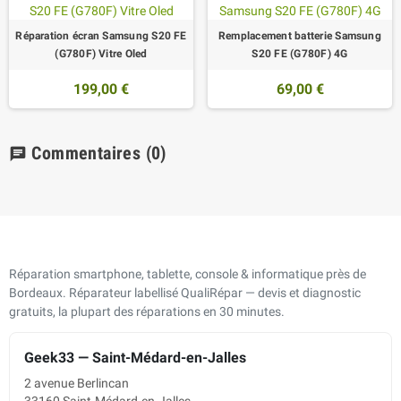
Réparation écran Samsung S20 FE
Remplacement batterie Samsung
(G780F) Vitre Oled
S20 FE (G780F) 4G
199,00 €
69,00 €
Commentaires
(0)
chat
Réparation smartphone, tablette, console & informatique près de
Bordeaux. Réparateur labellisé QualiRépar — devis et diagnostic
gratuits, la plupart des réparations en 30 minutes.
Geek33 — Saint-Médard-en-Jalles
2 avenue Berlincan