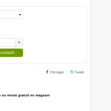
add
U PANIER
Partager
Tweet
 ou retrait gratuit en magasin