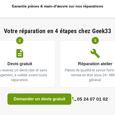
Garantie pièces & main-d'œuvre sur nos réparations
Votre réparation en 4 étapes chez Geek33
2
3
Devis gratuit
Réparation atelier
 recevez un devis clair et sans
Pièces de qualité et savoir-faire a
gement, à valider avant toute
remise en état sous 24–48h
réparation.
général.
05 24 07 01 02
Demander un devis gratuit