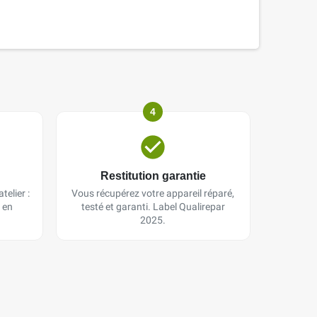
4
Restitution garantie
telier :
Vous récupérez votre appareil réparé,
 en
testé et garanti. Label Qualirepar
2025.