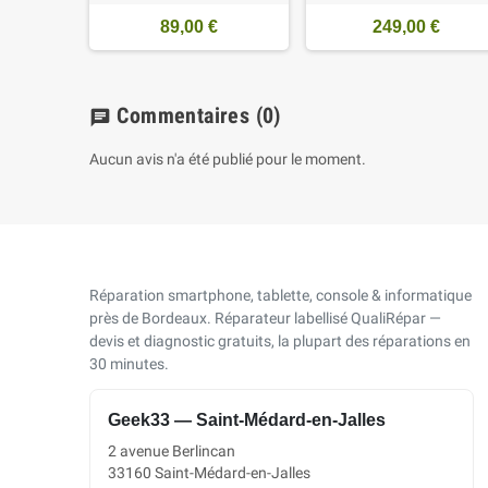
89,00 €
249,00 €
Commentaires
(0)
chat
Aucun avis n'a été publié pour le moment.
Réparation smartphone, tablette, console & informatique
près de Bordeaux. Réparateur labellisé QualiRépar —
devis et diagnostic gratuits, la plupart des réparations en
30 minutes.
Geek33 — Saint-Médard-en-Jalles
2 avenue Berlincan
33160 Saint-Médard-en-Jalles