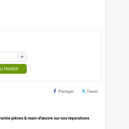
add
U PANIER
Partager
Tweet
antie pièces & main-d'œuvre sur nos réparations