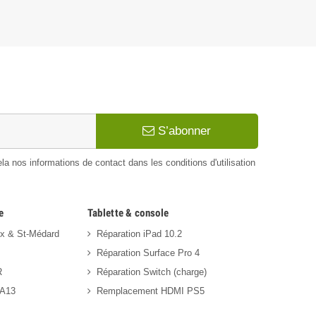
S’abonner
 nos informations de contact dans les conditions d'utilisation
e
Tablette & console
ux & St-Médard
Réparation iPad 10.2
Réparation Surface Pro 4
R
Réparation Switch (charge)
 A13
Remplacement HDMI PS5