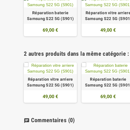
Réparation baterie
Réparation vitre arrier
Samsung S22 5G (S901)
Samsung S22 5G (S901
69,00 €
49,00 €
2 autres produits dans la même catégorie :
Réparation vitre arriere
Réparation baterie
Samsung S22 5G (S901)
Samsung S22 5G (S901
49,00 €
69,00 €
Commentaires
(0)
chat