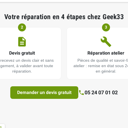
Votre réparation en 4 étapes chez Geek33
2
3
Devis gratuit
Réparation atelier
recevez un devis clair et sans
Pièces de qualité et savoir-f
gement, à valider avant toute
atelier : remise en état sous 
réparation.
en général.
05 24 07 01 02
Demander un devis gratuit