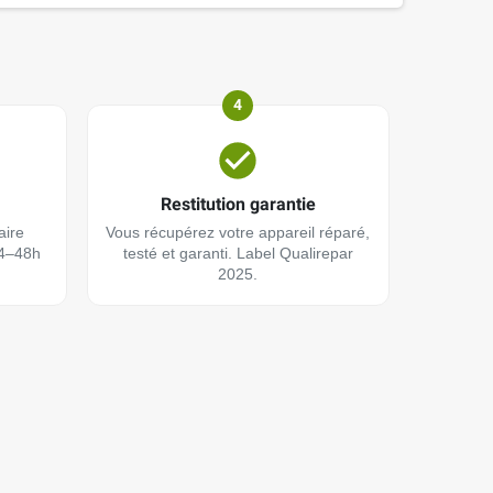
4
Restitution garantie
aire
Vous récupérez votre appareil réparé,
24–48h
testé et garanti. Label Qualirepar
2025.