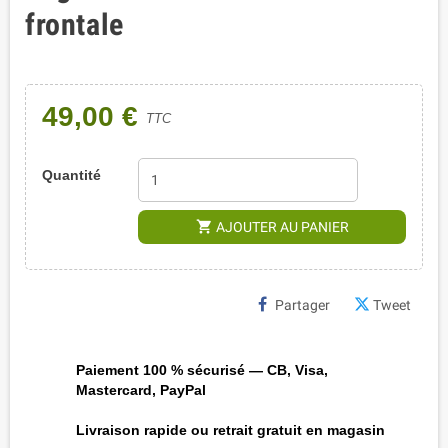
frontale
49,00 €
TTC
Quantité
shopping_cart
AJOUTER AU PANIER
Partager
Tweet
Paiement 100 % sécurisé — CB, Visa,
Mastercard, PayPal
Livraison rapide ou retrait gratuit en magasin