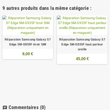
9 autres produits dans la même catégorie :
Réparation Samsung Galaxy S7
Réparation Samsung Galaxy S7
Edge SM-G935F tiroir SIM
Edge SM-G935F haut parleur
oreille
8,00 €
45,00 €
Commentaires
(0)
chat