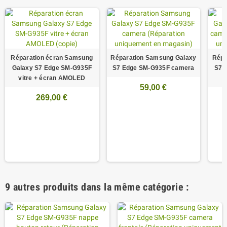
Réparation écran Samsung
Réparation Samsung Galaxy
Répa
Galaxy S7 Edge SM-G935F
S7 Edge SM-G935F camera
S7 
vitre + écran AMOLED
59,00 €
269,00 €
9 autres produits dans la même catégorie :