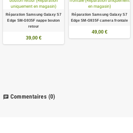
Réparation Samsung Galaxy S7
Réparation Samsung Galaxy S7
Edge SM-G935F nappe bouton
Edge SM-G935F camera frontale
retour
49,00 €
39,00 €
Commentaires
(0)
chat