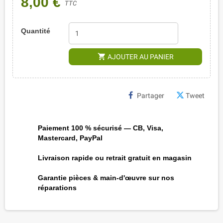
8,00 €
TTC
Quantité
shopping_cart
AJOUTER AU PANIER
Partager
Tweet
Paiement 100 % sécurisé — CB, Visa,
Mastercard, PayPal
Livraison rapide ou retrait gratuit en magasin
Garantie pièces & main-d'œuvre sur nos
réparations