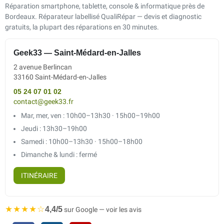
Réparation smartphone, tablette, console & informatique près de
Bordeaux. Réparateur labellisé QualiRépar — devis et diagnostic
gratuits, la plupart des réparations en 30 minutes.
Geek33 — Saint-Médard-en-Jalles
2 avenue Berlincan
33160 Saint-Médard-en-Jalles
05 24 07 01 02
contact@geek33.fr
Mar, mer, ven : 10h00–13h30 · 15h00–19h00
Jeudi : 13h30–19h00
Samedi : 10h00–13h30 · 15h00–18h00
Dimanche & lundi : fermé
ITINÉRAIRE
★★★★☆
4,4/5
sur Google — voir les avis