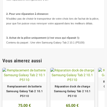
2. Pour une réparation à
distance:
N'oubliez pas de choisir le transporteur de votre choix lors de l'achat de la pièce,
pour que l'on puisse vous renvoyer votre appareil dans les meilleurs délais.
3. Achat de la pièce uniquement (c'est vous qui réparait !
):
Contenu du paquet : Une vitre Samsung Galaxy Tab 2 10.1 (P5100)
Vous aimerez aussi
Ré
Remplacement de batterie
Réparation dock de charge
Ga
Samsung Galaxy Tab 2 10.1
Samsung Galaxy Tab 2 10.1
P5110
P5110
75,00 €
65,00 €