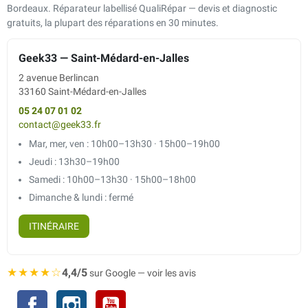
Bordeaux. Réparateur labellisé QualiRépar — devis et diagnostic
gratuits, la plupart des réparations en 30 minutes.
Geek33 — Saint-Médard-en-Jalles
2 avenue Berlincan
33160 Saint-Médard-en-Jalles
05 24 07 01 02
contact@geek33.fr
Mar, mer, ven : 10h00–13h30 · 15h00–19h00
Jeudi : 13h30–19h00
Samedi : 10h00–13h30 · 15h00–18h00
Dimanche & lundi : fermé
ITINÉRAIRE
★★★★☆
4,4/5
sur Google — voir les avis
Facebook
Instagram
YouTube