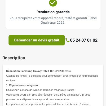
Restitution garantie
Vous récupérez votre appareil réparé, testé et garanti. Label
Qualirepar 2025.
05 24 07 01 02
Demander un devis gratuit
Description
Réparation Samsung Galaxy Tab 3 10.1 (P5200)
vitre
Gagnez du temps ! 3 solutions pour
commander directement
sur notre boutique
en ligne.
1. Réparation en magasin :
Choisissez le mode de livraison retrait en magasin (Gratuit).
Vous serez averti par SMS dès réception de la pièce en magasin. Et vous
pourrez nous déposer votre appareil pour la réparation.
Les prix indiqués comprennent les pièces détachées et la main d’
oeuvre
.