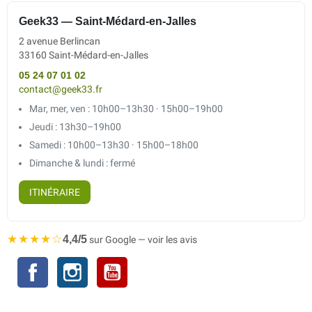
Geek33 — Saint-Médard-en-Jalles
2 avenue Berlincan
33160 Saint-Médard-en-Jalles
05 24 07 01 02
contact@geek33.fr
Mar, mer, ven : 10h00–13h30 · 15h00–19h00
Jeudi : 13h30–19h00
Samedi : 10h00–13h30 · 15h00–18h00
Dimanche & lundi : fermé
ITINÉRAIRE
★★★★☆
4,4/5
sur Google — voir les avis
Facebook
Instagram
YouTube