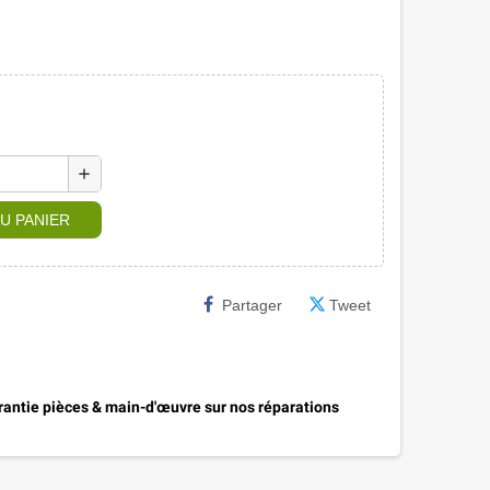
add
U PANIER
Partager
Tweet
antie pièces & main-d'œuvre sur nos réparations