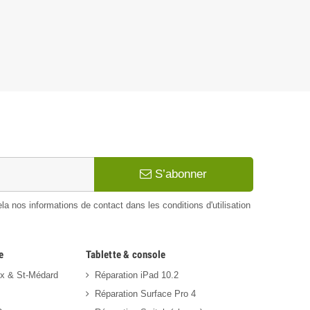
S’abonner
 nos informations de contact dans les conditions d'utilisation
e
Tablette & console
ux & St-Médard
Réparation iPad 10.2
Réparation Surface Pro 4