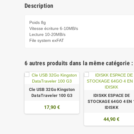
Description
Poids 8g
Vitesse écriture 6-10MB/s
Lecture 10-20MB/s
File system exFAT
6 autres produits dans la même catégorie :
Cle USB 32Go Kingston
DataTraveler 100 G3
IDISKK ESPACE DE
STOCKAGE 64GO 4 EN 
17,90 €
IDISKK
44,90 €