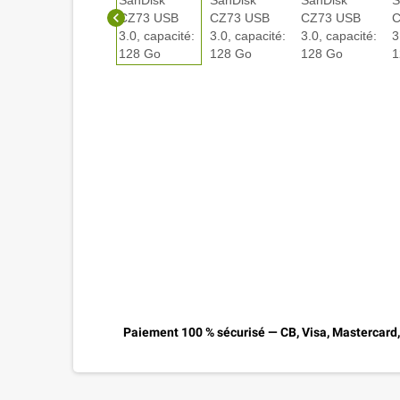
chevron_left
Paiement 100 % sécurisé — CB, Visa, Mastercard