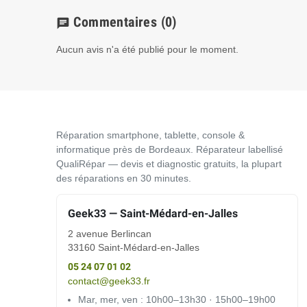
Commentaires
(0)
chat
Aucun avis n'a été publié pour le moment.
Réparation smartphone, tablette, console &
informatique près de Bordeaux. Réparateur labellisé
QualiRépar — devis et diagnostic gratuits, la plupart
des réparations en 30 minutes.
Geek33 — Saint-Médard-en-Jalles
2 avenue Berlincan
33160 Saint-Médard-en-Jalles
05 24 07 01 02
contact@geek33.fr
Mar, mer, ven : 10h00–13h30 · 15h00–19h00