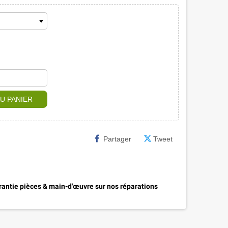
U PANIER
Partager
Tweet
antie pièces & main-d'œuvre sur nos réparations