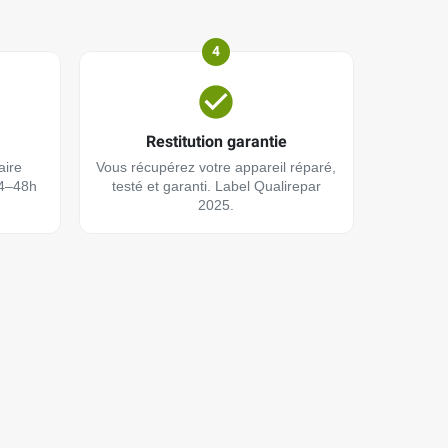
4
Restitution garantie
aire
Vous récupérez votre appareil réparé,
24–48h
testé et garanti. Label Qualirepar
2025.