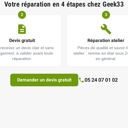
Votre réparation en 4 étapes chez Geek33
2
3
Devis gratuit
Réparation atelier
recevez un devis clair et sans
Pièces de qualité et savoir-f
gement, à valider avant toute
atelier : remise en état sous 
réparation.
en général.
05 24 07 01 02
Demander un devis gratuit