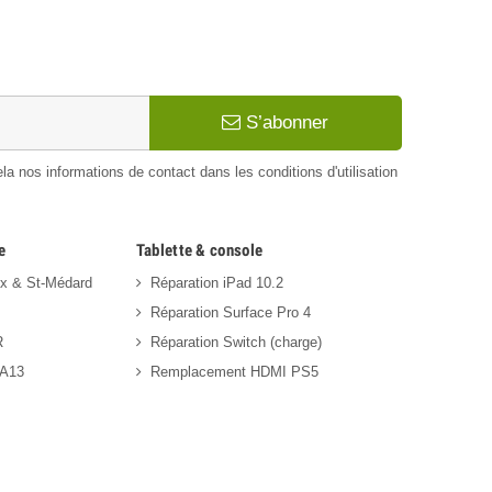
S’abonner
 nos informations de contact dans les conditions d'utilisation
e
Tablette & console
ux & St-Médard
Réparation iPad 10.2
Réparation Surface Pro 4
R
Réparation Switch (charge)
 A13
Remplacement HDMI PS5