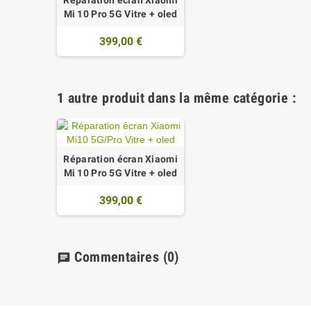
Réparation écran Xiaomi
Mi 10 Pro 5G Vitre + oled
399,00 €
1 autre produit dans la même catégorie :
Réparation écran Xiaomi
Mi 10 Pro 5G Vitre + oled
399,00 €
Commentaires
(0)
chat