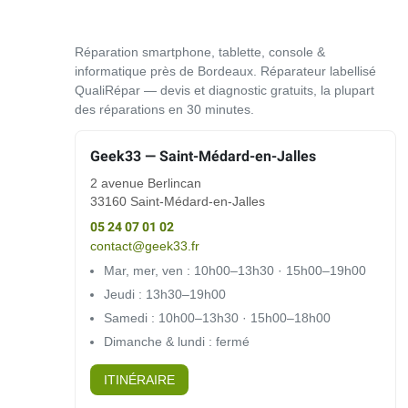
Réparation smartphone, tablette, console &
informatique près de Bordeaux. Réparateur labellisé
QualiRépar — devis et diagnostic gratuits, la plupart
des réparations en 30 minutes.
Geek33 — Saint-Médard-en-Jalles
2 avenue Berlincan
33160 Saint-Médard-en-Jalles
05 24 07 01 02
contact@geek33.fr
Mar, mer, ven : 10h00–13h30 · 15h00–19h00
Jeudi : 13h30–19h00
Samedi : 10h00–13h30 · 15h00–18h00
Dimanche & lundi : fermé
ITINÉRAIRE