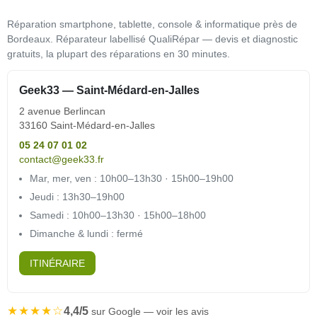
Réparation smartphone, tablette, console & informatique près de
Bordeaux. Réparateur labellisé QualiRépar — devis et diagnostic
gratuits, la plupart des réparations en 30 minutes.
Geek33 — Saint-Médard-en-Jalles
2 avenue Berlincan
33160 Saint-Médard-en-Jalles
05 24 07 01 02
contact@geek33.fr
Mar, mer, ven : 10h00–13h30 · 15h00–19h00
Jeudi : 13h30–19h00
Samedi : 10h00–13h30 · 15h00–18h00
Dimanche & lundi : fermé
ITINÉRAIRE
★★★★☆
4,4/5
sur Google — voir les avis