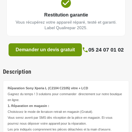
Restitution garantie
Vous récupérez votre appareil réparé, testé et garanti.
Label Qualirepar 2025.
05 24 07 01 02
Demander un devis gratuit
Description
Réparation Sony Xperia L (C2104 C2105)
vitre + LCD
Gagnez du temps ! 3 solutions pour
commander directement
sur notre boutique
en ligne.
1. Réparation en magasin :
Choisissez le mode de livraison retrait en magasin (Gratuit).
Vous serez averti par SMS dès réception de la pièce en magasin. Et vous
pourrez nous déposer votre appareil pour la réparation.
Les prix indiqués comprennent les pièces détachées et la main d’
oeuvre
.