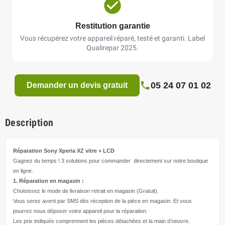
Restitution garantie
Vous récupérez votre appareil réparé, testé et garanti. Label
Qualirepar 2025.
05 24 07 01 02
Demander un devis gratuit
Description
Réparation Sony Xperia XZ
vitre + LCD
Gagnez du temps ! 3 solutions pour
commander directement
sur notre boutique
en ligne.
1. Réparation en magasin :
Choisissez le mode de livraison retrait en magasin (Gratuit).
Vous serez averti par SMS dès réception de la pièce en magasin. Et vous
pourrez nous déposer votre appareil pour la réparation.
Les prix indiqués comprennent les pièces détachées et la main d’
oeuvre
.