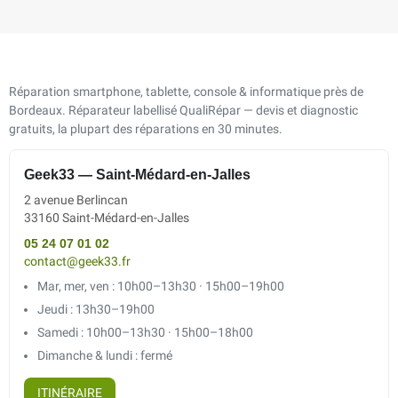
Réparation smartphone, tablette, console & informatique près de
Bordeaux. Réparateur labellisé QualiRépar — devis et diagnostic
gratuits, la plupart des réparations en 30 minutes.
Geek33 — Saint-Médard-en-Jalles
2 avenue Berlincan
33160 Saint-Médard-en-Jalles
05 24 07 01 02
contact@geek33.fr
Mar, mer, ven : 10h00–13h30 · 15h00–19h00
Jeudi : 13h30–19h00
Samedi : 10h00–13h30 · 15h00–18h00
Dimanche & lundi : fermé
ITINÉRAIRE