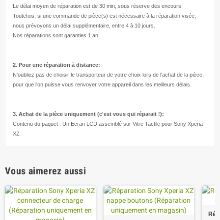
Le délai moyen de réparation est de 30 min, sous réserve des encours.
Toutefois, si une commande de pièce(s) est nécessaire à la réparation visée,
nous prévoyons un délai supplémentaire, entre 4 à 10 jours.
Nos réparations sont garanties 1 an.
2. Pour une réparation à
distance:
N'oubliez pas de choisir le transporteur de votre choix lors de l'achat de la pièce,
pour que l'on puisse vous renvoyer votre appareil dans les meilleurs délais.
3. Achat de la pièce uniquement (c'est vous qui réparait !
):
Contenu du paquet : Un Ecran LCD assemblé sur Vitre Tactile pour Sony Xperia
XZ
Vous aimerez aussi
Rép