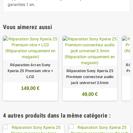
garanties 1 an.
Vous aimerez aussi
Réparation écran Sony
Rép
Xperia Z5 Premium vitre +
Réparation Sony Xperia Z5
Pre
LCD
Premium connecteur audio
jack universel 3.5mm
149,00 €
49,00 €
4 autres produits dans la même catégorie :