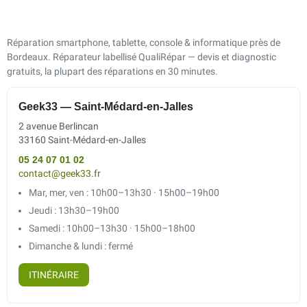
Réparation smartphone, tablette, console & informatique près de
Bordeaux. Réparateur labellisé QualiRépar — devis et diagnostic
gratuits, la plupart des réparations en 30 minutes.
Geek33 — Saint-Médard-en-Jalles
2 avenue Berlincan
33160 Saint-Médard-en-Jalles
05 24 07 01 02
contact@geek33.fr
Mar, mer, ven : 10h00–13h30 · 15h00–19h00
Jeudi : 13h30–19h00
Samedi : 10h00–13h30 · 15h00–18h00
Dimanche & lundi : fermé
ITINÉRAIRE