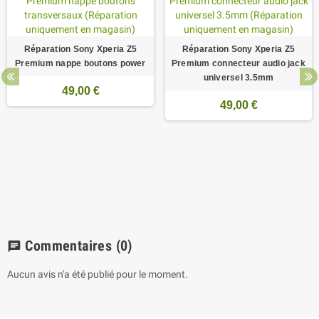
Réparation Sony Xperia Z5
Réparation Sony Xperia Z5
Premium nappe boutons power
Premium connecteur audio jack
universel 3.5mm
49,00 €
49,00 €
Commentaires
(0)
chat
Aucun avis n'a été publié pour le moment.