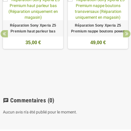
Réparation Sony Xperia Z5
Réparation Sony Xperia Z5
Premium haut parleur bas
Premium nappe boutons power
35,00 €
49,00 €
Commentaires
(0)
chat
Aucun avis n'a été publié pour le moment.