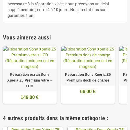
nécessaire à la réparation visée, nous prévoyons un délai
supplémentaire, entre 4 à 10 jours. Nos prestations sont
garanties 1 an.
Vous aimerez aussi
Réparation écran Sony
Réparation Sony Xperia Z5
Rép
Xperia Z5 Premium vitre +
Premium dock de charge
Pre
LCD
66,00 €
149,00 €
4 autres produits dans la même catégorie :