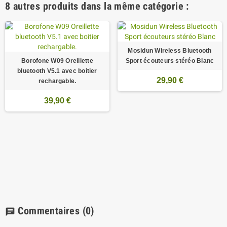
8 autres produits dans la même catégorie :
Mosidun Wireless Bluetooth
Borofone W09 Oreillette
Sport écouteurs stéréo Blanc
bluetooth V5.1 avec boitier
29,90 €
rechargable.
39,90 €
Commentaires
(0)
chat