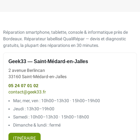
Réparation smartphone, tablette, console & informatique près de
Bordeaux. Réparateur labellisé QualiRépar — devis et diagnostic
gratuits, la plupart des réparations en 30 minutes.
Geek33 — Saint-Médard-en-Jalles
2 avenue Berlincan
33160 Saint-Médard-en-Jalles
05 24 07 01 02
contact@geek33.fr
Mar, mer, ven : 10h00–13h30 · 15h00–19h00
Jeudi : 13h30–19h00
Samedi : 10h00–13h30 · 15h00–18h00
Dimanche & lundi : fermé
ITINÉRAIRE