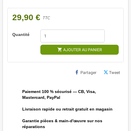
29,90 €
TTC
Quantité
shopping_cart
AJOUTER AU PANIER
Partager
Tweet
Paiement 100 % sécurisé — CB, Visa,
Mastercard, PayPal
Livraison rapide ou retrait gratuit en magasin
Garantie pièces & main-d'œuvre sur nos
réparations