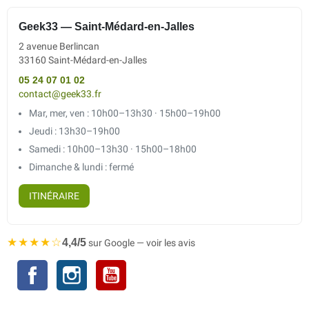
Geek33 — Saint-Médard-en-Jalles
2 avenue Berlincan
33160 Saint-Médard-en-Jalles
05 24 07 01 02
contact@geek33.fr
Mar, mer, ven : 10h00–13h30 · 15h00–19h00
Jeudi : 13h30–19h00
Samedi : 10h00–13h30 · 15h00–18h00
Dimanche & lundi : fermé
ITINÉRAIRE
★★★★☆
4,4/5
sur Google — voir les avis
Facebook
Instagram
YouTube