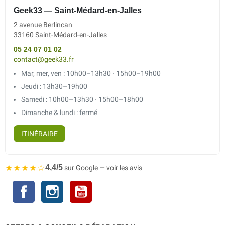
Geek33 — Saint-Médard-en-Jalles
2 avenue Berlincan
33160 Saint-Médard-en-Jalles
05 24 07 01 02
contact@geek33.fr
Mar, mer, ven : 10h00–13h30 · 15h00–19h00
Jeudi : 13h30–19h00
Samedi : 10h00–13h30 · 15h00–18h00
Dimanche & lundi : fermé
ITINÉRAIRE
★★★★☆
4,4/5
sur Google — voir les avis
Facebook
Instagram
YouTube