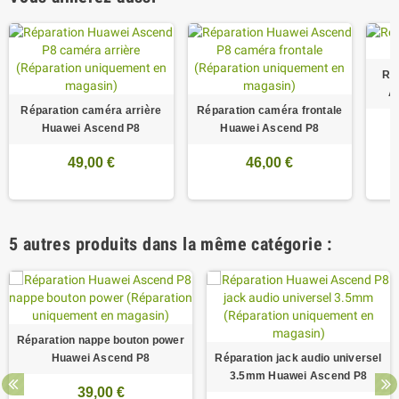
Ré
A
Réparation caméra arrière
Réparation caméra frontale
Huawei Ascend P8
Huawei Ascend P8
49,00 €
46,00 €
5 autres produits dans la même catégorie :
Réparation nappe bouton power
Huawei Ascend P8
Réparation jack audio universel
3.5mm Huawei Ascend P8
39,00 €