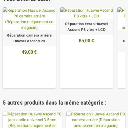
Réparation écran Huawei
Ascend P8 vitre + LCD
Réparation caméra arrière
R
65,00 €
Huawei Ascend P8
un
49,00 €
5 autres produits dans la même catégorie :