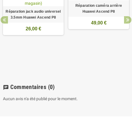
Réparation caméra arrière
Réparation jack audio universel
Huawei Ascend P8
3.5mm Huawei Ascend P8
49,00 €
26,00 €
Commentaires
(0)
chat
Aucun avis n'a été publié pour le moment.