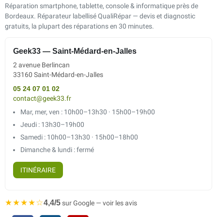
Réparation smartphone, tablette, console & informatique près de
Bordeaux. Réparateur labellisé QualiRépar — devis et diagnostic
gratuits, la plupart des réparations en 30 minutes.
Geek33 — Saint-Médard-en-Jalles
2 avenue Berlincan
33160 Saint-Médard-en-Jalles
05 24 07 01 02
contact@geek33.fr
Mar, mer, ven : 10h00–13h30 · 15h00–19h00
Jeudi : 13h30–19h00
Samedi : 10h00–13h30 · 15h00–18h00
Dimanche & lundi : fermé
ITINÉRAIRE
★★★★☆
4,4/5
sur Google — voir les avis