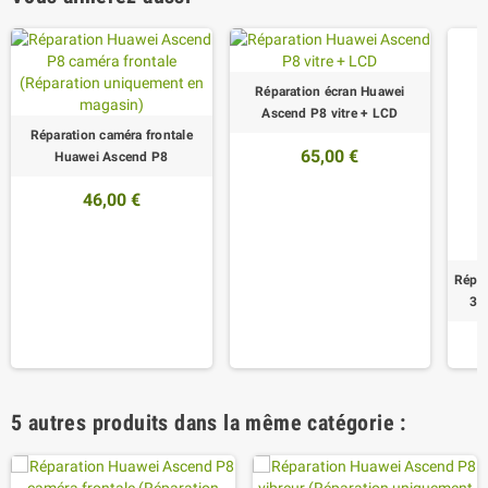
Réparation écran Huawei
Ascend P8 vitre + LCD
Réparation caméra frontale
65,00 €
Huawei Ascend P8
46,00 €
Répar
3.
5 autres produits dans la même catégorie :