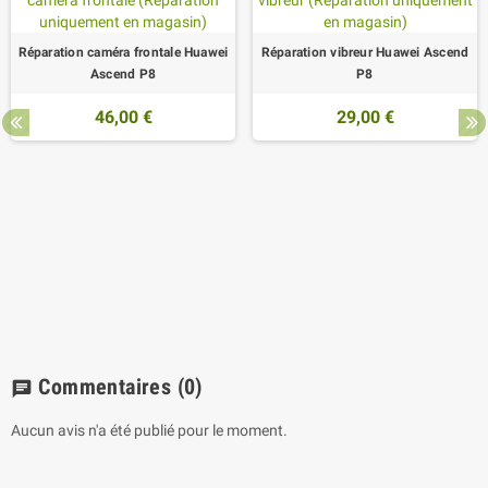
Réparation caméra frontale Huawei
Réparation vibreur Huawei Ascend
Ascend P8
P8
46,00 €
29,00 €
Commentaires
(0)
chat
Aucun avis n'a été publié pour le moment.