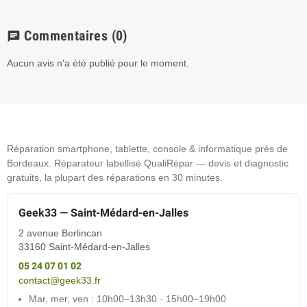
Commentaires
(0)
chat
Aucun avis n'a été publié pour le moment.
Réparation smartphone, tablette, console & informatique près de
Bordeaux. Réparateur labellisé QualiRépar — devis et diagnostic
gratuits, la plupart des réparations en 30 minutes.
Geek33 — Saint-Médard-en-Jalles
2 avenue Berlincan
33160 Saint-Médard-en-Jalles
05 24 07 01 02
contact@geek33.fr
Mar, mer, ven : 10h00–13h30 · 15h00–19h00