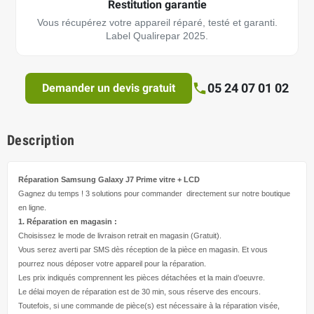
Restitution garantie
Vous récupérez votre appareil réparé, testé et garanti.
Label Qualirepar 2025.
05 24 07 01 02
Demander un devis gratuit
Description
Réparation Samsung Galaxy J7 Prime
vitre + LCD
Gagnez du temps ! 3 solutions pour
commander directement
sur notre boutique
en ligne.
1. Réparation en magasin :
Choisissez le mode de livraison retrait en magasin (Gratuit).
Vous serez averti par SMS dès réception de la pièce en magasin. Et vous
pourrez nous déposer votre appareil pour la réparation.
Les prix indiqués comprennent les pièces détachées et la main d’
oeuvre
.
Le délai moyen de réparation est de 30 min, sous réserve des encours.
Toutefois, si une commande de pièce(s) est nécessaire à la réparation visée,