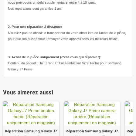
nous prévoyons un délai supplémentaire, entre 4 à 10 jours.
Nos réparations sont garanties 1 an.
2. Pour une réparation à
distance:
N'oubliez pas de choisir le transporteur de votre choix lors de l'achat de la pièce,
pour que l'on puisse vous renvoyer votre appareil dans les meilleurs délais.
3. Achat de la pièce uniquement (c'est vous qui réparait !
):
Contenu du paquet : Un Ecran LCD assemblé sur Vitre Tactile pour Samsung
Galaxy J7 Prime
Vous aimerez aussi
Réparation Samsung Galaxy J7
Réparation Samsung Galaxy J7
Répar