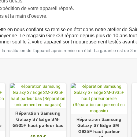
urs dèlais.
pédition de votre appareil réparé.
s et la main d’oeuvre.
ette en nous conﬁant sa remise en état dans notre atelier de S
oyenne. Le magasin Geek33 répare depuis plus de 10 ans tout 
ner souffle à votre appareil sont rigoureusement testés avant e
a restitution de l’appareil après remise en état. La garantie est de 3 
Réparation Samsung
Galaxy S7 Edge SM-
Réparation Samsung
e
G935F haut parleur bas
Galaxy S7 Edge SM-
G935F haut parleur