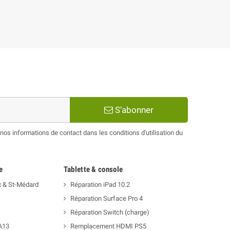
S’abonner
os informations de contact dans les conditions d'utilisation du
e
Tablette & console
x & St-Médard
Réparation iPad 10.2
Réparation Surface Pro 4
Réparation Switch (charge)
A13
Remplacement HDMI PS5