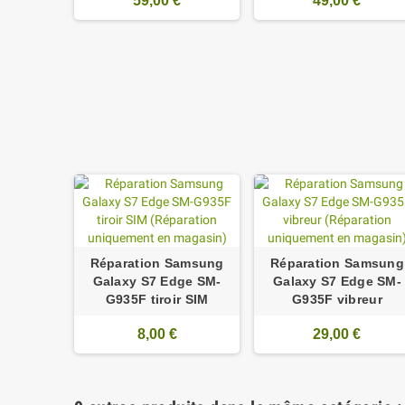
59,00 €
49,00 €
Réparation Samsung
Réparation Samsung
Galaxy S7 Edge SM-
Galaxy S7 Edge SM-
G935F tiroir SIM
G935F vibreur
8,00 €
29,00 €