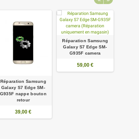
Répar
Réparation Samsung
Galax
Galaxy S7 Edge SM-
G935F
G935F camera
59,00 €
Réparation Samsung
Galaxy S7 Edge SM-
G935F nappe bouton
retour
39,00 €