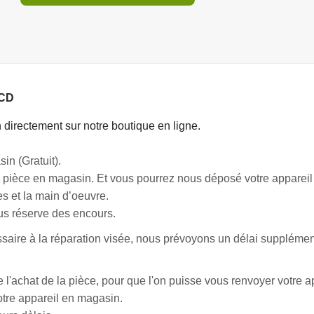
LCD
directement sur notre boutique en ligne.
in (Gratuit).
 pièce en magasin. Et vous pourrez nous déposé votre appareil 
s et la main d’oeuvre.
us réserve des encours.
aire à la réparation visée, nous prévoyons un délai supplémenta
e l'achat de la pièce, pour que l'on puisse vous renvoyer votre a
otre appareil en magasin.