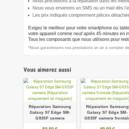
Nous procedrons à la réparation dans les meille
Nous vous enverons un SMS ou un mail dès l'ex
Les prix indiqués comprennent pièces détachée
Exigez
le meilleur pour votre smartphone ou tabl
votre appareil comme neuf après 45 minutes en m
Tous les composants que nous utilisons pour redon
*Nous garantissons nos prestations un an à compter de l
Vous aimerez aussi
Réparation Samsung
Réparation Samsung
Galaxy S7 Edge SM-
Galaxy S7 Edge SM-
G935F camera
G935F camera frontal