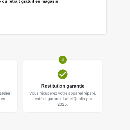
 ou retrait gratuit en magasin
4
Restitution garantie
telier :
Vous récupérez votre appareil réparé,
 en
testé et garanti. Label Qualirepar
2025.