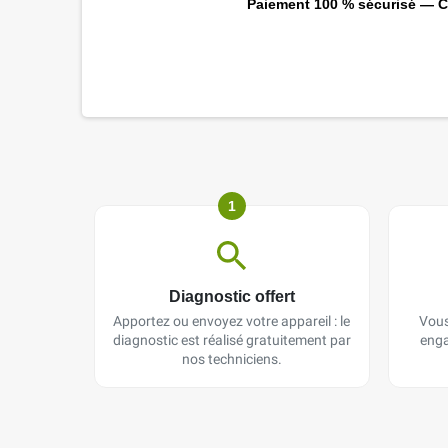
Paiement 100 % sécurisé — CB
1
Diagnostic offert
Apportez ou envoyez votre appareil : le
Vous
diagnostic est réalisé gratuitement par
enga
nos techniciens.