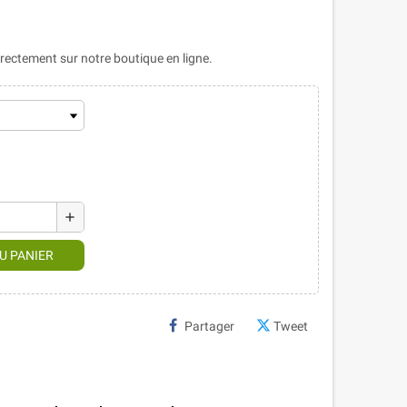
ectement sur notre boutique en ligne.
add
U PANIER
Partager
Tweet