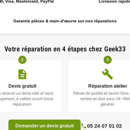
, Visa, Mastercard, PayPal
Livraison rapide
Garantie pièces & main-d'œuvre sur nos réparations
Votre réparation en 4 étapes chez Geek33
2
3
Devis gratuit
Réparation atelier
 recevez un devis clair et sans
Pièces de qualité et savoir-faire a
gement, à valider avant toute
remise en état sous 24–48h
réparation.
général.
05 24 07 01 02
Demander un devis gratuit