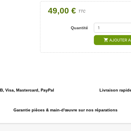
49,00 €
TTC
Quantité
shopping_cart
AJOUTER A
, Visa, Mastercard, PayPal
Livraison rapide
Garantie pièces & main-d'œuvre sur nos réparations