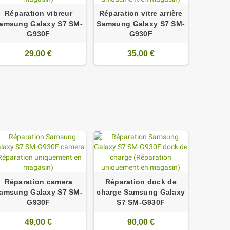
Réparation vibreur
Réparation vitre arrière
amsung Galaxy S7 SM-
Samsung Galaxy S7 SM-
G930F
G930F
29,00 €
35,00 €
Réparation camera
Réparation dock de
Réparati
amsung Galaxy S7 SM-
charge Samsung Galaxy
Samsung
G930F
S7 SM-G930F
49,00 €
90,00 €