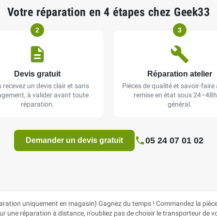
Votre réparation en 4 étapes chez Geek33
2
3
Devis gratuit
Réparation atelier
 recevez un devis clair et sans
Pièces de qualité et savoir-faire a
gement, à valider avant toute
remise en état sous 24–48h
réparation.
général.
05 24 07 01 02
Demander un devis gratuit
ation uniquement en magasin) Gagnez du temps ! Commandez la pièce di
 une réparation à distance, n'oubliez pas de choisir le transporteur de votr