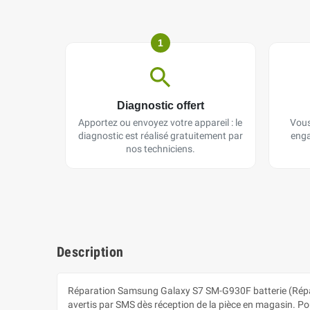
1
Diagnostic offert
Apportez ou envoyez votre appareil : le
Vous
diagnostic est réalisé gratuitement par
enga
nos techniciens.
Description
Réparation Samsung Galaxy S7 SM-G930F batterie (Répar
avertis par SMS dès réception de la pièce en magasin. Pour