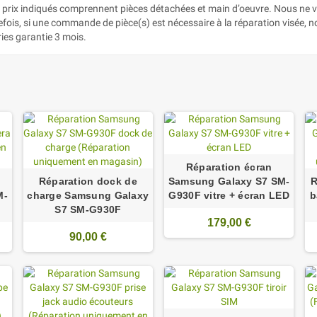
es prix indiqués comprennent pièces détachées et main d’oeuvre. Nous ne 
efois, si une commande de pièce(s) est nécessaire à la réparation visée, 
ries garantie 3 mois.
Réparation écran
Réparation dock de
Samsung Galaxy S7 SM-
R
M-
charge Samsung Galaxy
G930F vitre + écran LED
b
S7 SM-G930F
179,00 €
90,00 €