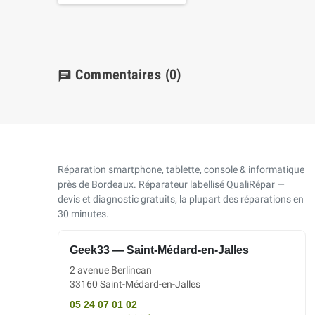
Commentaires
(0)
chat
Réparation smartphone, tablette, console & informatique
près de Bordeaux. Réparateur labellisé QualiRépar —
devis et diagnostic gratuits, la plupart des réparations en
30 minutes.
Geek33 — Saint-Médard-en-Jalles
2 avenue Berlincan
33160 Saint-Médard-en-Jalles
05 24 07 01 02