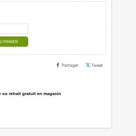
U PANIER
Partager
Tweet
 ou retrait gratuit en magasin