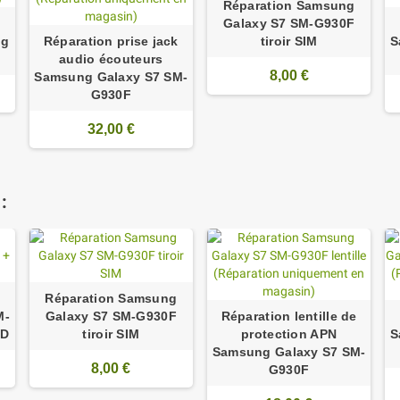
Réparation Samsung
Galaxy S7 SM-G930F
ng
Réparation prise jack
tiroir SIM
S
audio écouteurs
8,00 €
Samsung Galaxy S7 SM-
G930F
32,00 €
:
Réparation Samsung
M-
Galaxy S7 SM-G930F
Réparation lentille de
ED
tiroir SIM
protection APN
S
Samsung Galaxy S7 SM-
8,00 €
G930F