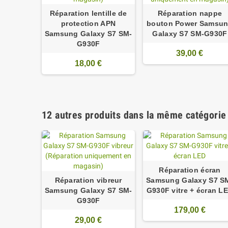
Réparation lentille de
Réparation nappe
protection APN
bouton Power Samsu
Samsung Galaxy S7 SM-
Galaxy S7 SM-G930F
G930F
39,00 €
18,00 €
12 autres produits dans la même catégorie 
Réparation écran
Réparation vibreur
Samsung Galaxy S7 S
Samsung Galaxy S7 SM-
G930F vitre + écran L
G930F
179,00 €
29,00 €