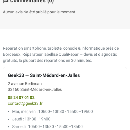
Commentaires
(0)
chat
Aucun avis n'a été publié pour le moment.
Réparation smartphone, tablette, console & informatique près de
Bordeaux. Réparateur labellisé QualiRépar — devis et diagnostic
gratuits, la plupart des réparations en 30 minutes.
Geek33 — Saint-Médard-en-Jalles
2 avenue Berlincan
33160 Saint-Médard-en-Jalles
05 24 07 01 02
contact@geek33.fr
Mar, mer, ven : 10h00–13h30 · 15h00–19h00
Jeudi : 13h30–19h00
Samedi : 10h00–13h30 · 15h00–18h00