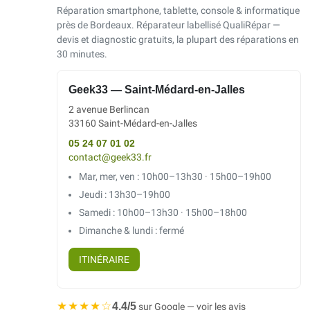
Réparation smartphone, tablette, console & informatique
près de Bordeaux. Réparateur labellisé QualiRépar —
devis et diagnostic gratuits, la plupart des réparations en
30 minutes.
Geek33 — Saint-Médard-en-Jalles
2 avenue Berlincan
33160 Saint-Médard-en-Jalles
05 24 07 01 02
contact@geek33.fr
Mar, mer, ven : 10h00–13h30 · 15h00–19h00
Jeudi : 13h30–19h00
Samedi : 10h00–13h30 · 15h00–18h00
Dimanche & lundi : fermé
ITINÉRAIRE
★★★★☆
4,4/5
sur Google — voir les avis