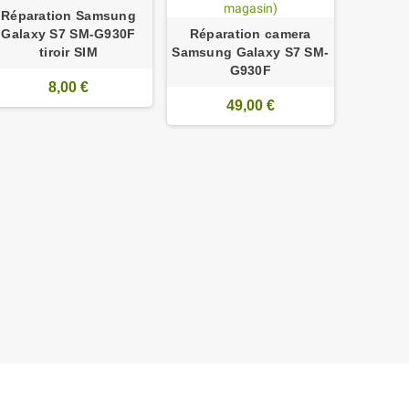
Réparation Samsung
Galaxy S7 SM-G930F
Réparation camera
Réparat
tiroir SIM
Samsung Galaxy S7 SM-
pro
G930F
Samsung
8,00 €
49,00 €