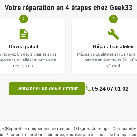
Votre réparation en 4 étapes chez Geek33
2
3
Devis gratuit
Réparation atelier
 recevez un devis clair et sans
Pièces de qualité et savoir-faire a
gement, à valider avant toute
remise en état sous 24–48h
réparation.
général.
05 24 07 01 02
Demander un devis gratuit
 (Réparation uniquement en magasin) Gagnez du temps ! Commandez la p
. Pour une réparation à distance, n'oubliez pas de choisir le transporteur d