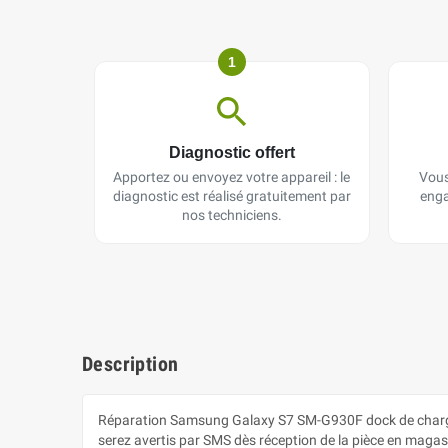
1
Diagnostic offert
Apportez ou envoyez votre appareil : le
Vous
diagnostic est réalisé gratuitement par
enga
nos techniciens.
Description
Réparation Samsung Galaxy S7 SM-G930F dock de charge
serez avertis par SMS dès réception de la pièce en magasin