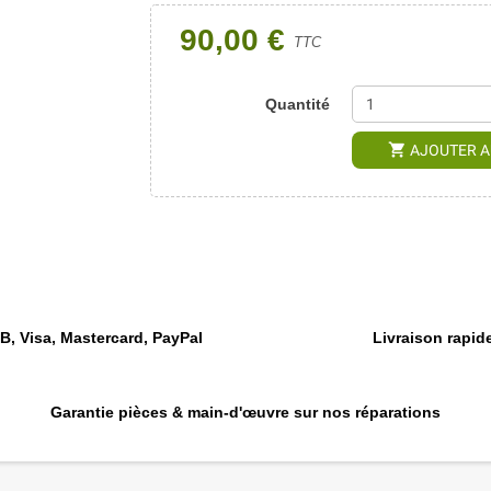
90,00 €
TTC
Quantité
shopping_cart
AJOUTER A
, Visa, Mastercard, PayPal
Livraison rapide
Garantie pièces & main-d'œuvre sur nos réparations