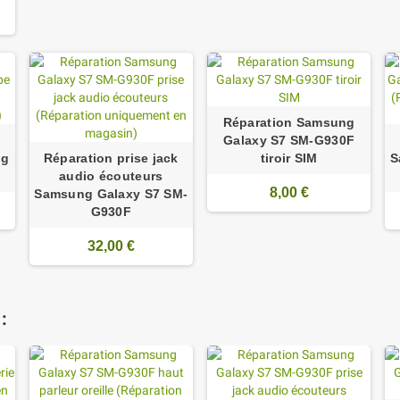
Réparation Samsung
Galaxy S7 SM-G930F
ng
Réparation prise jack
tiroir SIM
S
audio écouteurs
8,00 €
Samsung Galaxy S7 SM-
G930F
32,00 €
: