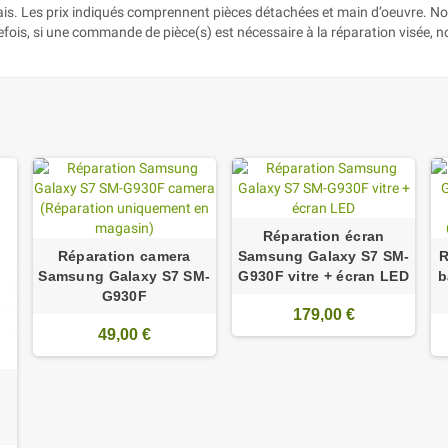
lais. Les prix indiqués comprennent pièces détachées et main d’oeuvre. N
efois, si une commande de pièce(s) est nécessaire à la réparation visée, 
Réparation écran
Réparation camera
Samsung Galaxy S7 SM-
R
Samsung Galaxy S7 SM-
G930F vitre + écran LED
b
G930F
179,00 €
49,00 €