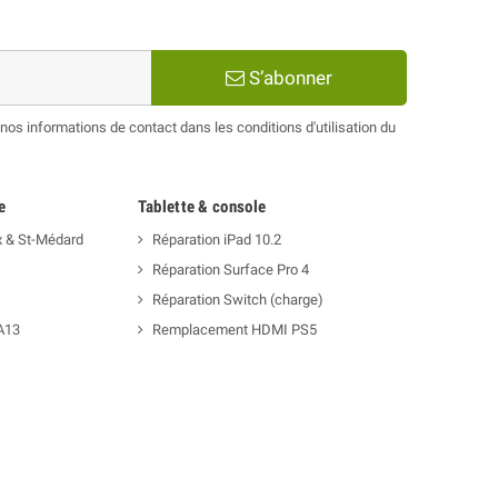
S’abonner
os informations de contact dans les conditions d'utilisation du
e
Tablette & console
x & St-Médard
Réparation iPad 10.2
Réparation Surface Pro 4
Réparation Switch (charge)
A13
Remplacement HDMI PS5