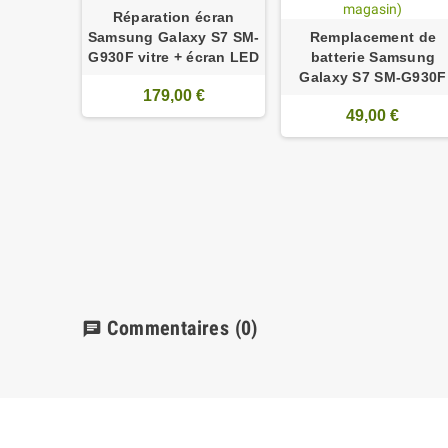
Réparation écran
Samsung Galaxy S7 SM-
Remplacement de
G930F vitre + écran LED
batterie Samsung
Galaxy S7 SM-G930F
179,00 €
49,00 €
Commentaires
(0)
chat