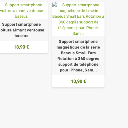
Support smartphone
voiture aimant ventouse
baseus
Support smartphone
18,90 €
magnétique de la série
Baseus Small Ears
Rotation à 360 degrés
Suppo
support de téléphone
voitu
pour iPhone, Sam...
Invisibl
1
10,90 €