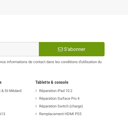
S’abonner
os informations de contact dans les conditions d'utilisation du
e
Tablette & console
x & St-Médard
Réparation iPad 10.2
Réparation Surface Pro 4
Réparation Switch (charge)
A13
Remplacement HDMI PS5