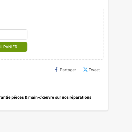
U PANIER
Partager
Tweet
antie pièces & main-d'œuvre sur nos réparations