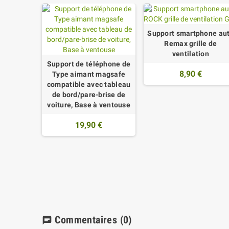
Support smartphone au
Remax grille de
ventilation
Support de téléphone de
8,90 €
Type aimant magsafe
compatible avec tableau
de bord/pare-brise de
voiture, Base à ventouse
19,90 €
Commentaires
(0)
chat