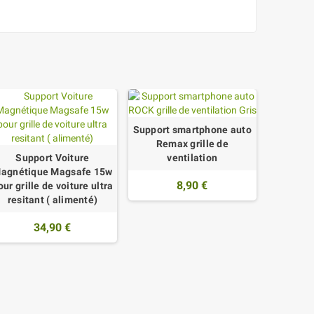
Support smartphone auto
Remax grille de
Support Voiture
ventilation
agnétique Magsafe 15w
8,90 €
our grille de voiture ultra
resitant ( alimenté)
34,90 €
FLOV
support
voitu
rotatif