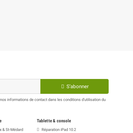
S’abonner
os informations de contact dans les conditions d'utilisation du
e
Tablette & console
x & St-Médard
Réparation iPad 10.2