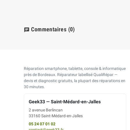
Commentaires
(0)
chat
Réparation smartphone, tablette, console & informatique
près de Bordeaux. Réparateur labellisé QualiRépar —
devis et diagnostic gratuits, la plupart des réparations en
30 minutes.
Geek33 — Saint-Médard-en-Jalles
2 avenue Berlincan
33160 Saint-Médard-en-Jalles
05 24 07 01 02
contact@geek33.fr