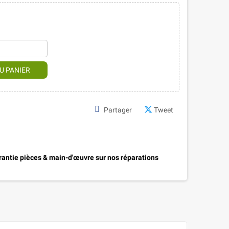
U PANIER
Partager
Tweet
antie pièces & main-d'œuvre sur nos réparations