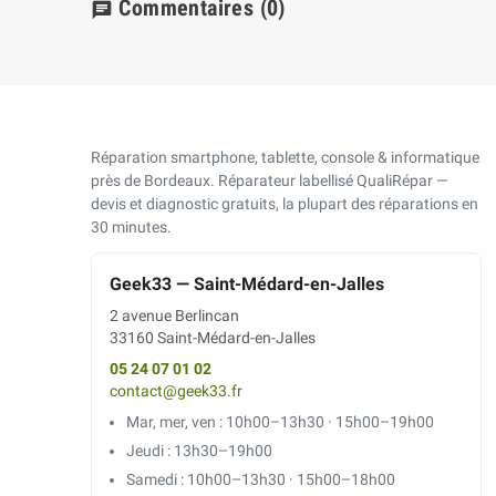
Commentaires
(0)
chat
Réparation smartphone, tablette, console & informatique
près de Bordeaux. Réparateur labellisé QualiRépar —
devis et diagnostic gratuits, la plupart des réparations en
30 minutes.
Geek33 — Saint-Médard-en-Jalles
2 avenue Berlincan
33160 Saint-Médard-en-Jalles
05 24 07 01 02
contact@geek33.fr
Mar, mer, ven : 10h00–13h30 · 15h00–19h00
Jeudi : 13h30–19h00
Samedi : 10h00–13h30 · 15h00–18h00