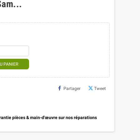
Sam...
U PANIER
Partager
Tweet
antie pièces & main-d'œuvre sur nos réparations