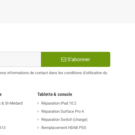
S’abonner
os informations de contact dans les conditions d'utilisation du
e
Tablette & console
x & St-Médard
Réparation iPad 10.2
Réparation Surface Pro 4
Réparation Switch (charge)
A13
Remplacement HDMI PS5