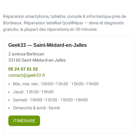
Réparation smartphone, tablette, console & informatique près de
Bordeaux. Réparateur labellisé QualiRépar — devis et diagnostic
gratuits, la plupart des réparations en 30 minutes.
Geek33 — Saint-Médard-en-Jalles
2 avenue Berlincan
33160 Saint-Médard-en-Jalles
05 24 07 01 02
contact@geek33.fr
Mar, mer, ven : 10h00–13h30 · 15h00–19h00
Jeudi : 13h30–19h00
Samedi : 10h00–13h30 · 15h00–18h00
Dimanche & lundi : fermé
ITINÉRAIRE