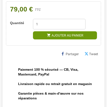
79,00 €
TTC
Quantité
shopping_cart
AJOUTER AU PANIER
Partager
Tweet
Paiement 100 % sécurisé — CB, Visa,
Mastercard, PayPal
Livraison rapide ou retrait gratuit en magasin
Garantie pièces & main-d'œuvre sur nos
réparations