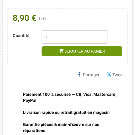
8,90 €
TTC
Quantité
shopping_cart
AJOUTER AU PANIER
Partager
Tweet
Paiement 100 % sécurisé — CB, Visa, Mastercard,
PayPal
Livraison rapide ou retrait gratuit en magasin
Garantie pièces & main-d'œuvre sur nos
réparations