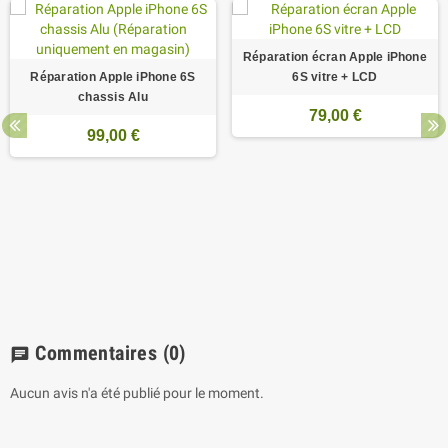
Réparation écran Apple iPhone
Réparation Apple iPhone 6S
6S vitre + LCD
chassis Alu
79,00 €
99,00 €
Commentaires
(0)
chat
Aucun avis n'a été publié pour le moment.