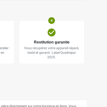
4
Restitution garantie
telier :
Vous récupérez votre appareil réparé,
 en
testé et garanti. Label Qualirepar
2025.
èce directement sur notre boutique en ligne. Vous