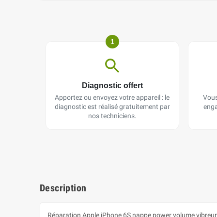
1
Diagnostic offert
Apportez ou envoyez votre appareil : le
Vous
diagnostic est réalisé gratuitement par
enga
nos techniciens.
Description
Réparation Apple iPhone 6S nappe power volume vibreur