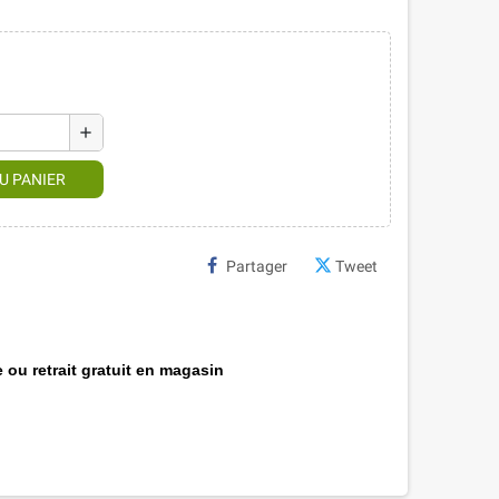
add
U PANIER
Partager
Tweet
 ou retrait gratuit en magasin