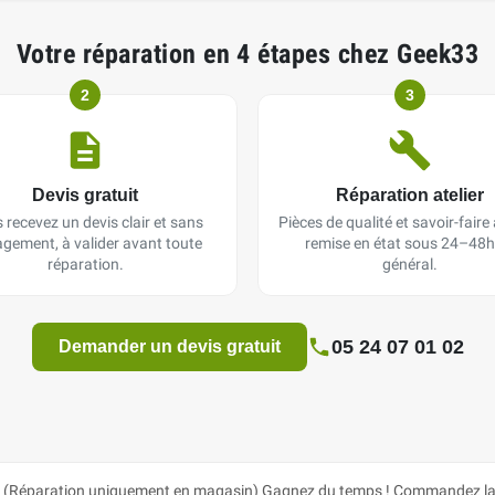
Votre réparation en 4 étapes chez Geek33
2
3
Devis gratuit
Réparation atelier
 recevez un devis clair et sans
Pièces de qualité et savoir-faire a
gement, à valider avant toute
remise en état sous 24–48h
réparation.
général.
05 24 07 01 02
Demander un devis gratuit
 (Réparation uniquement en magasin) Gagnez du temps ! Commandez la pi