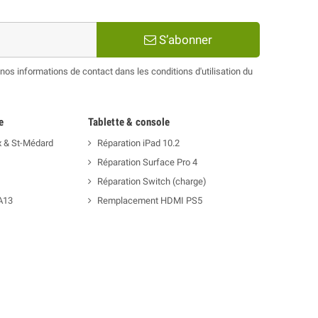
S’abonner
os informations de contact dans les conditions d'utilisation du
e
Tablette & console
x & St-Médard
Réparation iPad 10.2
Réparation Surface Pro 4
Réparation Switch (charge)
A13
Remplacement HDMI PS5