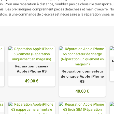
. Pour une réparation à distance, n'oubliez pas de choisir le transporteur d
lais. Les prix indiqués comprennent pièces détachées et main d’oeuvre. N
efois, si une commande de pièce(s) est nécessaire à la réparation visée, 
R
Réparation camera
Apple iPhone 6S
Réparation connecteur
de charge Apple iPhone
49,00 €
6S
49,00 €