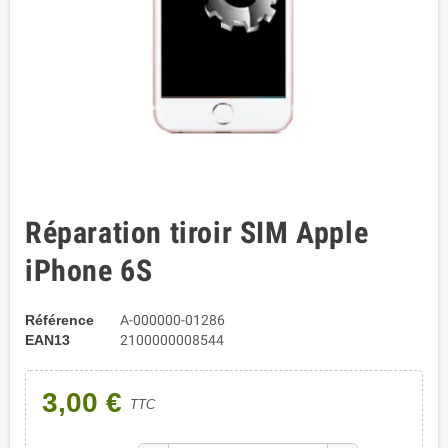
Réparation tiroir SIM Apple
iPhone 6S
Référence
A-000000-01286
EAN13
2100000008544
3,00 €
TTC