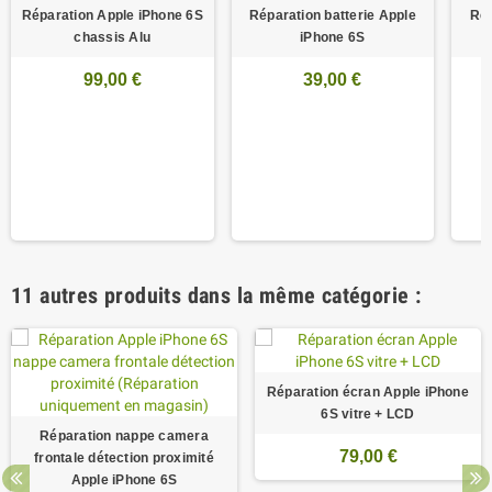
Réparation Apple iPhone 6S
Réparation batterie Apple
Rép
chassis Alu
iPhone 6S
99,00 €
39,00 €
11 autres produits dans la même catégorie :
Réparation écran Apple iPhone
6S vitre + LCD
Réparation nappe camera
79,00 €
frontale détection proximité
Apple iPhone 6S