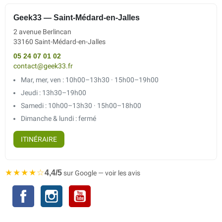
Geek33 — Saint-Médard-en-Jalles
2 avenue Berlincan
33160 Saint-Médard-en-Jalles
05 24 07 01 02
contact@geek33.fr
Mar, mer, ven : 10h00–13h30 · 15h00–19h00
Jeudi : 13h30–19h00
Samedi : 10h00–13h30 · 15h00–18h00
Dimanche & lundi : fermé
ITINÉRAIRE
★★★★☆
4,4/5
sur Google — voir les avis
Facebook
Instagram
YouTube