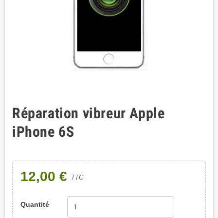
Réparation vibreur Apple
iPhone 6S
12,00 €
TTC
Quantité