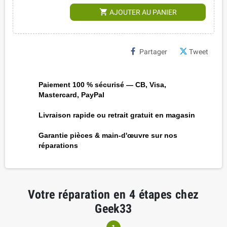
shopping_cart
AJOUTER AU PANIER
Partager
Tweet
Paiement 100 % sécurisé — CB, Visa,
Mastercard, PayPal
Livraison rapide ou retrait gratuit en magasin
Garantie pièces & main-d'œuvre sur nos
réparations
Votre réparation en 4 étapes chez
Geek33