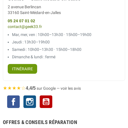
2 avenue Berlincan
33160 Saint-Médard-en-Jalles
05 24 07 01 02
contact@geek33.fr
Mar, mer, ven : 10h00–13h30 · 15h00–19h00
Jeudi : 13h30–19h00
Samedi : 10h00–13h30 · 15h00–18h00
Dimanche & lundi : fermé
ITINÉRAIRE
★★★★☆
4,4/5
sur Google — voir les avis
Facebook
Instagram
YouTube
OFFRES & CONSEILS RÉPARATION