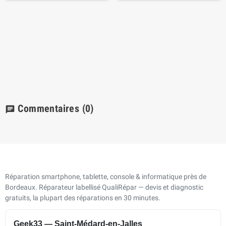
Commentaires
(0)
chat
Réparation smartphone, tablette, console & informatique près de
Bordeaux. Réparateur labellisé QualiRépar — devis et diagnostic
gratuits, la plupart des réparations en 30 minutes.
Geek33 — Saint-Médard-en-Jalles